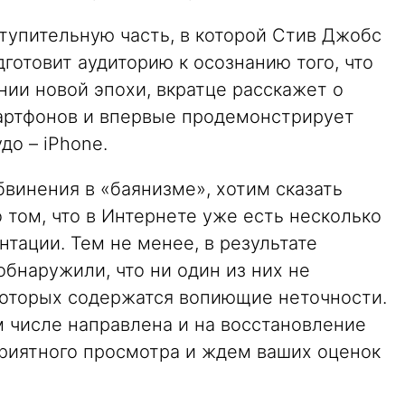
тупительную часть, в которой Стив Джобс
готовит аудиторию к осознанию того, что
ии новой эпохи, вкратце расскажет о
артфонов и впервые продемонстрирует
до – iPhone.
винения в «баянизме», хотим сказать
том, что в Интернете уже есть несколько
нтации. Тем не менее, в результате
бнаружили, что ни один из них не
которых содержатся вопиющие неточности.
м числе направлена и на восстановление
риятного просмотра и ждем ваших оценок