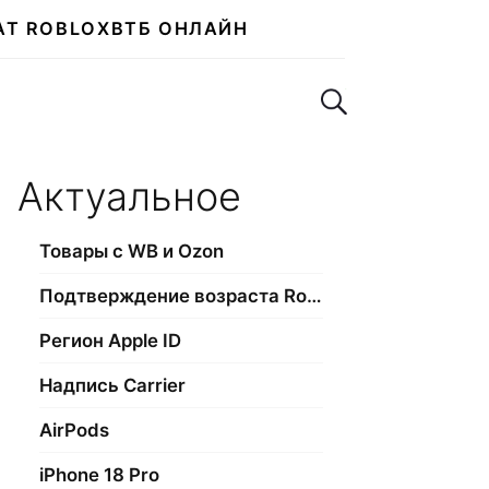
АТ ROBLOX
ВТБ ОНЛАЙН
Поиск по сайту
Актуальное
Товары с WB и Ozon
Подтверждение возраста Roblox
Регион Apple ID
Надпись Carrier
AirPods
iPhone 18 Pro