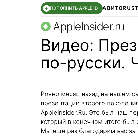
АВИТО
RUS
+
ПОПОЛНИТЬ APPLE ID
AppleInsider.ru
Видео: През
по-русски. 
Ровно месяц назад на нашем с
презентации второго поколения
AppleInsider.Ru. Это был наш 
который в конечном итоге был 
Мы еще раз благодарим вас за