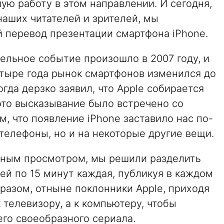
ую работу в этом направлении. И сегодня,
аших читателей и зрителей, мы
 перевод презентации смартфона iPhone.
ельное событие произошло в 2007 году, и
етыре года рынок смартфонов изменился до
гда дерзко заявил, что Apple собирается
это высказывание было встречено со
, что появление iPhone заставило нас по-
 телефоны, но и на некоторые другие вещи.
ьным просмотром, мы решили разделить
ей по 15 минут каждая, публикуя в каждом
бразом, отныне поклонники Apple, приходя
 телевизору, а к компьютеру, чтобы
го своеобразного сериала.