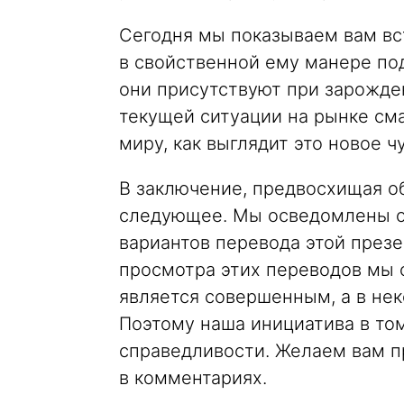
Сегодня мы показываем вам вс
в свойственной ему манере под
они присутствуют при зарожден
текущей ситуации на рынке см
миру, как выглядит это новое чу
В заключение, предвосхищая об
следующее. Мы осведомлены о 
вариантов перевода этой презе
просмотра этих переводов мы о
является совершенным, а в не
Поэтому наша инициатива в то
справедливости. Желаем вам п
в комментариях.