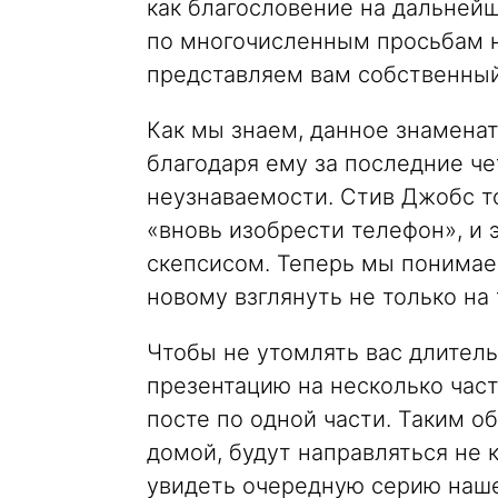
как благословение на дальнейш
по многочисленным просьбам н
представляем вам собственный
Как мы знаем, данное знаменат
благодаря ему за последние ч
неузнаваемости. Стив Джобс то
«вновь изобрести телефон», и 
скепсисом. Теперь мы понимаем
новому взглянуть не только на
Чтобы не утомлять вас длител
презентацию на несколько част
посте по одной части. Таким о
домой, будут направляться не к
увидеть очередную серию наше