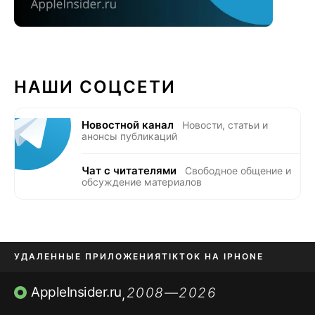
НАШИ СОЦСЕТИ
Новостной канал
Новости, статьи и
анонсы публикаций
Чат с читателями
Свободное общение и
обсуждение материалов
УДАЛЕННЫЕ ПРИЛОЖЕНИЯ
TIKTOK НА IPHONE
ПРИЛОЖЕНИЯ БЕЗ APP STORE
AppleInsider.ru
2008—2026
,