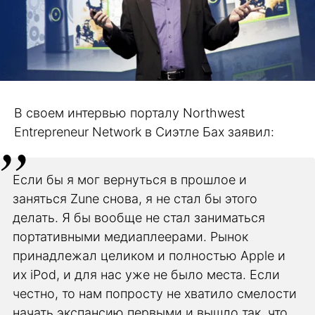
В своем интервью порталу Northwest
Entrepreneur Network в Сиэтле Бах заявил:
Если бы я мог вернуться в прошлое и
заняться Zune снова, я не стал бы этого
делать. Я бы вообще не стал заниматься
портативными медиаплеерами. Рынок
принадлежал целиком и полностью Apple и
их iPod, и для нас уже не было места. Если
честно, то нам попросту не хватило смелости
начать экспансию первыми и вышло так, что