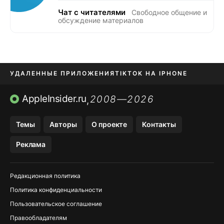
Чат с читателями
Свободное общение и
обсуждение материалов
УДАЛЕННЫЕ ПРИЛОЖЕНИЯ
TIKTOK НА IPHONE
ПРИЛОЖЕНИЯ БЕЗ APP STORE
AppleInsider.ru
2008—2026
,
OZON БАНК, WILDBERRIES
Темы
Авторы
О проекте
Контакты
МЕССЕНДЖЕРЫ KAKAOTALK, B…
Реклама
ПОПОЛНЕНИЕ APPLE ID
Редакционная политика
Политика конфиденциальности
Пользовательское соглашение
Правообладателям