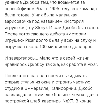
удивила Джобса тем, что возьмется за
первый фильм Pixar в 1995 году, его команда
была готова. У них была маленькая
зарисовочка под названием «История
игрушек» (Toy Story). И сам Джобс был готов.
После потрясающего дебюта «Истории
игрушек» Pixar долго была у всех на слуху и
выручила около 100 миллионов долларов.
И завертелось… Мало что в своей жизни
нравилось Джобсу так же, как работа в Pixar.
После этого настало время выкидывать
старые стулья из окна и строить частную
студию в Эммервиле, Калифорнии. Джобс
наслаждался этим еще больше, чем когда-то
постройкой штаб-квартиры NeXT. В конце