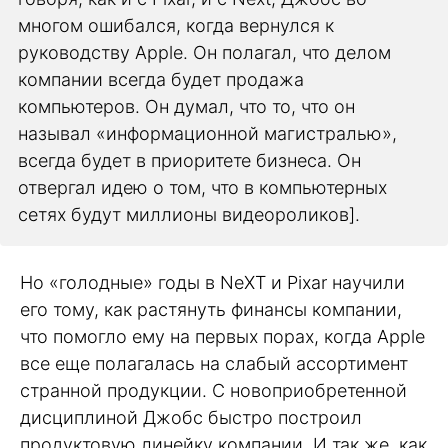
многом ошибался, когда вернулся к
руководству Apple. Он полагал, что делом
компании всегда будет продажа
компьютеров. Он думал, что то, что он
называл «информационной магистралью»,
всегда будет в приоритете бизнеса. Он
отвергал идею о том, что в компьютерных
сетях будут миллионы видеороликов].
Но «голодные» годы в NeXT и Pixar научили
его тому, как растянуть финансы компании,
что помогло ему на первых порах, когда Apple
все еще полагалась на слабый ассортимент
странной продукции. С новоприобретенной
дисциплиной Джобс быстро построил
продуктовую линейку компании. И так же, как