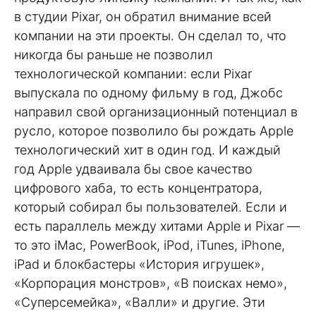
в студии Pixar, он обратил внимание всей
компании на эти проекты. Он сделал то, что
никогда бы раньше не позволил
технологической компании: если Pixar
выпускала по одному фильму в год, Джобс
направил свой организационный потенциал в
русло, которое позволило бы рождать Apple
технологический хит в один год. И каждый
год Apple удваивала бы свое качество
цифрового хаба, то есть концентратора,
который собирал бы пользователей. Если и
есть параллель между хитами Apple и Pixar —
то это iMac, PowerBook, iPod, iTunes, iPhone,
iPad и блокбастеры «История игрушек»,
«Корпорация монстров», «В поисках немо»,
«Суперсемейка», «Валли» и другие. Эти