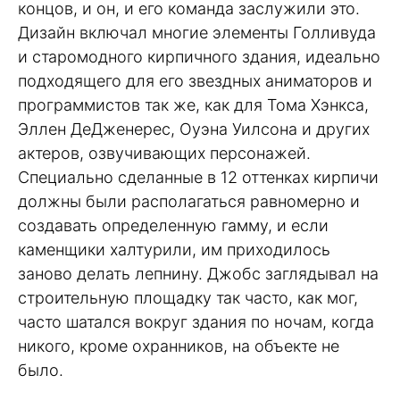
концов, и он, и его команда заслужили это.
Дизайн включал многие элементы Голливуда
и старомодного кирпичного здания, идеально
подходящего для его звездных аниматоров и
программистов так же, как для Тома Хэнкса,
Эллен ДеДженерес, Оуэна Уилсона и других
актеров, озвучивающих персонажей.
Специально сделанные в 12 оттенках кирпичи
должны были располагаться равномерно и
создавать определенную гамму, и если
каменщики халтурили, им приходилось
заново делать лепнину. Джобс заглядывал на
строительную площадку так часто, как мог,
часто шатался вокруг здания по ночам, когда
никого, кроме охранников, на объекте не
было.