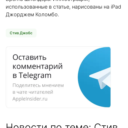
использованные в статье, нарисованы на iPad
Джорджем Коломбо.
Стив Джобс
Новости по теме: Стив