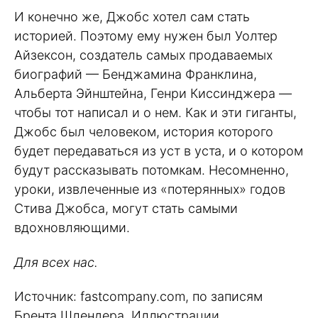
И конечно же, Джобс хотел сам стать
историей. Поэтому ему нужен был Уолтер
Айзексон, создатель самых продаваемых
биографий — Бенджамина Франклина,
Альберта Эйнштейна, Генри Киссинджера —
чтобы тот написал и о нем. Как и эти гиганты,
Джобс был человеком, история которого
будет передаваться из уст в уста, и о котором
будут рассказывать потомкам. Несомненно,
уроки, извлеченные из «потерянных» годов
Стива Джобса, могут стать самыми
вдохновляющими.
Для всех нас.
Источник: fastcompany.com, по записям
Брента Шлендера. Иллюстрации,