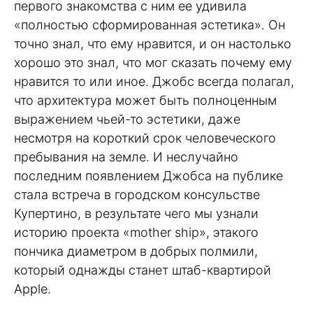
первого знакомства с ним ее удивила
«полностью сформированная эстетика». Он
точно знал, что ему нравится, и он настолько
хорошо это знал, что мог сказать почему ему
нравится то или иное. Джобс всегда полагал,
что архитектура может быть полноценным
выражением чьей-то эстетики, даже
несмотря на короткий срок человеческого
пребывания на земле. И неслучайно
последним появлением Джобса на публике
стала встреча в городском консульстве
Купертино, в результате чего мы узнали
историю проекта «mother ship», этакого
пончика диаметром в добрых полмили,
который однажды станет штаб-квартирой
Apple.