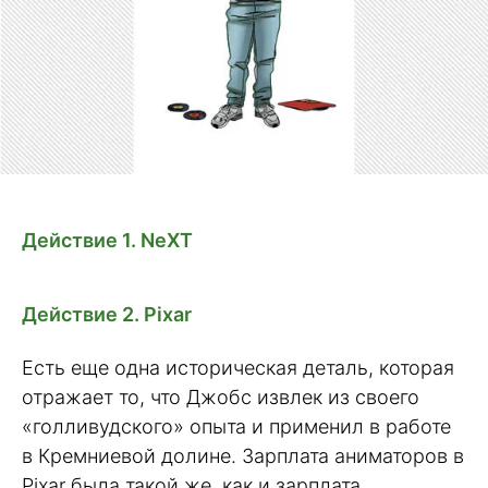
Действие 1. NeXT
Действие 2. Pixar
Есть еще одна историческая деталь, которая
отражает то, что Джобс извлек из своего
«голливудского» опыта и применил в работе
в Кремниевой долине. Зарплата аниматоров в
Pixar была такой же, как и зарплата