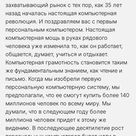
захватывающий рынок с тех пор, как 35 лет
назад началась настоящая компьютерная
революция. И поздравляем вас с первым
персональным компьютером. Настоящая
компьютерная мощь в руках рядового
человека уже изменила то, как он работает,
общается, думает, учиться и отдыхает.
Компьютерная грамотность становится таким
же фундаментальным знанием, как чтение и
письмо. Когда мы изобрели первую
персональную компьютерную систему, мы
предполагали, что ее смогут купить более 140
миллионов человек по всему миру. Мы
думали, что в следующем году более
миллиона человек придет к этому же
видению. В последующее десятилетие рост