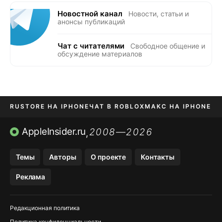
Новостной канал
Новости, статьи и
анонсы публикаций
Чат с читателями
Свободное общение и
обсуждение материалов
RUSTORE НА IPHONE
ЧАТ В ROBLOX
МАКС НА IPHONE
AVITO НА IPHONE
ВТБ ОНЛАЙН
TIKTOK НА IPHONE
AppleInsider.ru
2008—2026
,
Темы
Авторы
О проекте
Контакты
Реклама
Редакционная политика
Политика конфиденциальности