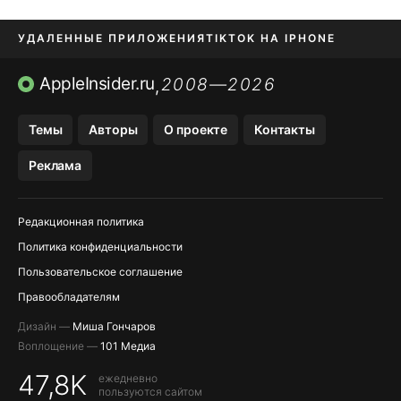
УДАЛЕННЫЕ ПРИЛОЖЕНИЯ
TIKTOK НА IPHONE
ПРИЛОЖЕНИЯ БЕЗ APP STORE
AppleInsider.ru
2008—2026
,
OZON БАНК, WILDBERRIES
Темы
Авторы
О проекте
Контакты
МЕССЕНДЖЕРЫ KAKAOTALK, B…
Реклама
ПОПОЛНЕНИЕ APPLE ID
Редакционная политика
Политика конфиденциальности
Пользовательское соглашение
Правообладателям
Дизайн —
Миша Гончаров
Воплощение —
101 Медиа
47,8K
ежедневно
пользуются сайтом