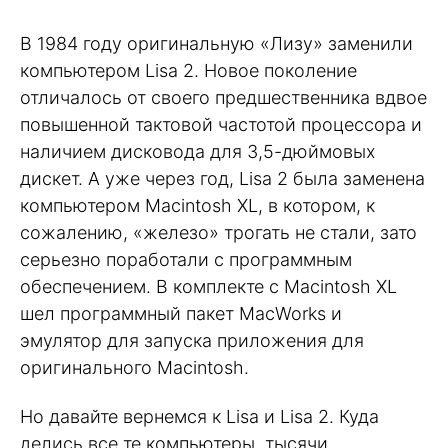
В 1984 году оригинальную «Лизу» заменили
компьютером Lisa 2. Новое поколение
отличалось от своего предшественника вдвое
повышенной тактовой частотой процессора и
наличием дисковода для 3,5-дюймовых
дискет. А уже через год, Lisa 2 была заменена
компьютером Macintosh XL, в котором, к
сожалению, «железо» трогать не стали, зато
серьезно поработали с программным
обеспечением. В комплекте с Macintosh XL
шел программный пакет MacWorks и
эмулятор для запуска приложения для
оригинального Macintosh.
Но давайте вернемся к Lisa и Lisa 2. Куда
делись все те компьютеры, тысячи