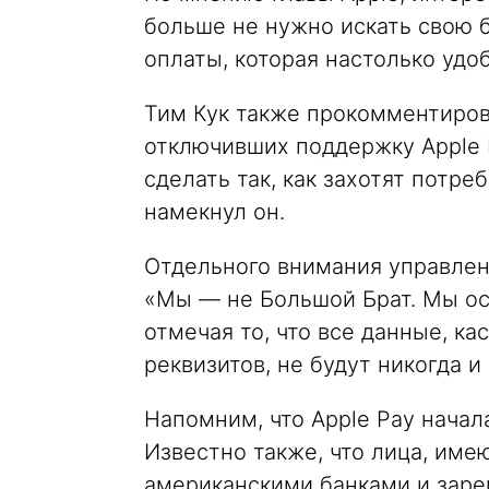
больше не нужно искать свою б
оплаты, которая настолько удоб
Тим Кук также прокомментиров
отключивших поддержку Apple 
сделать так, как захотят потр
намекнул он.
Отдельного внимания управлен
«Мы — не Большой Брат. Мы ост
отмечая то, что все данные, к
реквизитов, не будут никогда 
Напомним, что Apple Pay начал
Известно также, что лица, им
американскими банками и заре