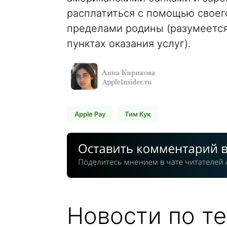
расплатиться с помощью своего
пределами родины (разумеется
пунктах оказания услуг).
Apple Pay
Тим Кук
Новости по те