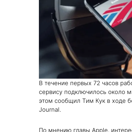
В течение первых 72 часов раб
сервису подключилось около м
этом сообщил Тим Кук в ходе б
Journal.
По мнению главы Apple, интере