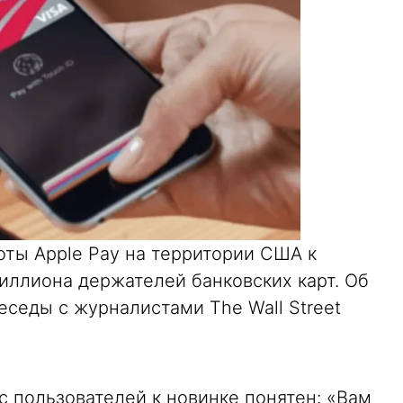
оты Apple Pay на территории США к
иллиона держателей банковских карт. Об
еседы с журналистами The Wall Street
с пользователей к новинке понятен: «Вам