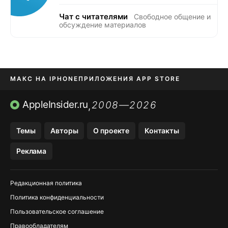
Чат с читателями
Свободное общение и
обсуждение материалов
МАКС НА IPHONE
ПРИЛОЖЕНИЯ APP STORE
TIKTOK НА IPHONE
ПРИЛОЖЕНИЯ БЕЗ APP STORE
AppleInsider.ru
2008—2026
,
OZON БАНК, WILDBERRIES
Темы
Авторы
О проекте
Контакты
МЕССЕНДЖЕРЫ KAKAOTALK, B…
Реклама
Редакционная политика
Политика конфиденциальности
Пользовательское соглашение
Правообладателям