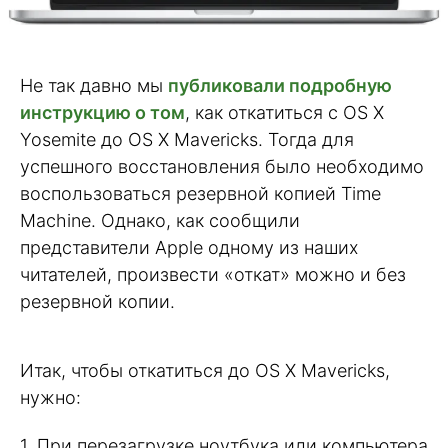
Не так давно мы
публиковали подробную
инструкцию о том
, как откатиться с OS X
Yosemite до OS X Mavericks. Тогда для
успешного восстановления было необходимо
воспользоваться резервной копией Time
Machine. Однако, как сообщили
представители Apple одному из наших
читателей, произвести «откат» можно и без
резервной копии.
Итак, чтобы откатиться до OS X Mavericks,
нужно:
1. При перезагрузке ноутбука или компьютера