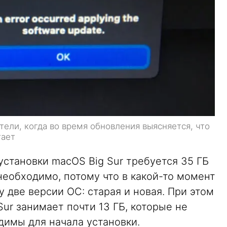
ели, когда во время обновления выясняется, что
тает
установки macOS Big Sur требуется 35 ГБ
необходимо, потому что в какой-то момент
у две версии ОС: старая и новая. При этом
ur занимает почти 13 ГБ, которые не
одимы для начала установки.