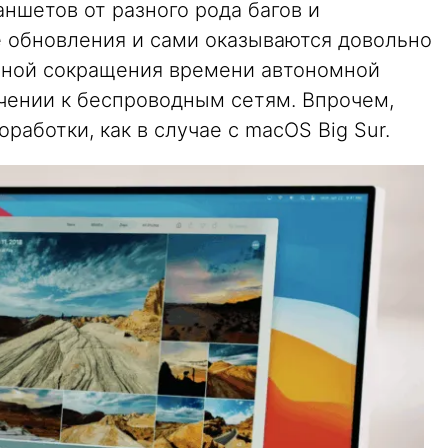
ншетов от разного рода багов и
е обновления и сами оказываются довольно
иной сокращения времени автономной
чении к беспроводным сетям. Впрочем,
работки, как в случае с macOS Big Sur.