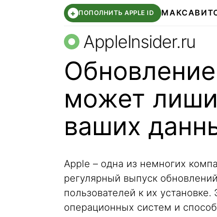
МАКС
АВИТ
+
ПОПОЛНИТЬ APPLE ID
AppleInsider.ru
Обновление 
может лиши
ваших данн
Apple – одна из немногих комп
регулярный выпуск обновлений 
пользователей к их установке.
операционных систем и спосо