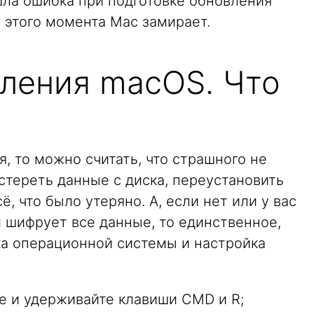
шла ошибка при подготовке обновления
 этого момента Mac замирает.
ления macOS. Что
я, то можно считать, что страшного не
стереть данные с диска, переустановить
ё, что было утеряно. А, если нет или у вас
 шифрует все данные, то единственное,
вка операционной системы и настройка
е и удерживайте клавиши CMD и R;