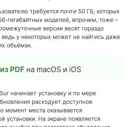
льзователю требуется почти 50 ГБ, которых
256-гигабайтных моделей, впрочем, тоже –
промежуточные версии весят гораздо
, ведь у некоторых может не найтись даже
их объёмах.
 из PDF
на macOS и iOS
 Sur начинает установку и по мере
обновления расходует доступное
то момент места оказывается
ой установки. На экране появляется