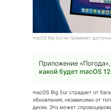
macOS Big Sur не проверяет доступн
Приложение «Погода», 
какой будет macOS 12 
macOS Big Sur страдает от бага
обновления, независимо от тог
диске. Это может спровоциров