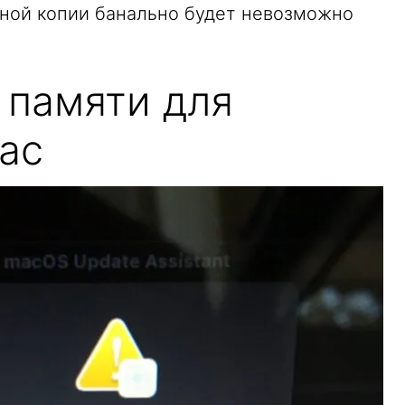
вной копии банально будет невозможно
 памяти для
ac