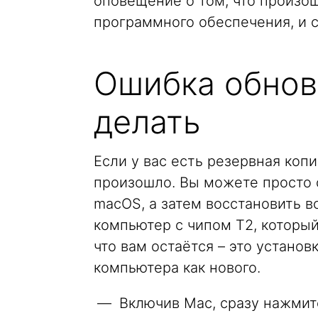
оповещение о том, что произо
программного обеспечения, и с
Ошибка обнов
делать
Если у вас есть резервная копи
произошло. Вы можете просто 
macOS, а затем восстановить вс
компьютер с чипом T2, который
что вам остаётся – это устано
компьютера как нового.
Включив Mac, сразу нажмит