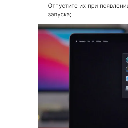
Отпустите их при появлении
запуска;