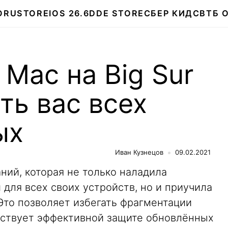
О
RUSTORE
IOS 26.6
DDE STORE
СБЕР КИДС
ВТБ 
Mac на Big Sur
ть вас всех
ых
Иван Кузнецов
09.02.2021
аний, которая не только наладила
для всех своих устройств, но и приучила
 Это позволяет избегать фрагментации
бствует эффективной защите обновлённых