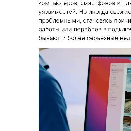
компьютеров, смартфонов и пла
уязвимостей. Но иногда свежи
проблемными, становясь прич
работы или перебоев в подклю
бывают и более серьёзные недо