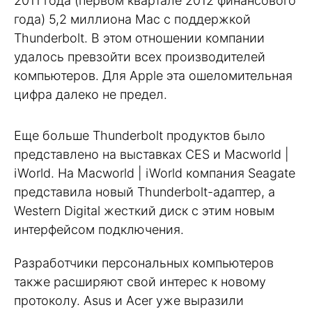
2011 года (первом квартале 2012 финансового
года) 5,2 миллиона Mac c поддержкой
Thunderbolt. В этом отношении компании
удалось превзойти всех производителей
компьютеров. Для Apple эта ошеломительная
цифра далеко не предел.
Еще больше Thunderbolt продуктов было
представлено на выставках CES и Macworld |
iWorld. На Macworld | iWorld компания Seagate
представила новый Thunderbolt-адаптер, а
Western Digital жесткий диск с этим новым
интерфейсом подключения.
Разработчики персональных компьютеров
также расширяют свой интерес к новому
протоколу. Asus и Acer уже выразили