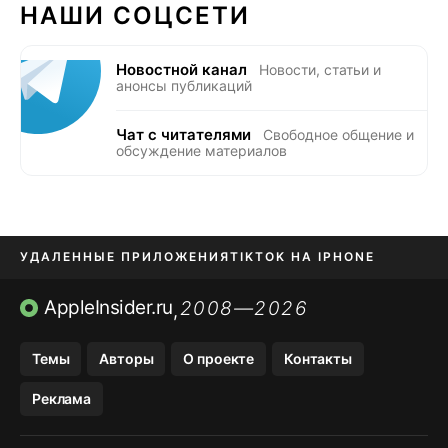
НАШИ СОЦСЕТИ
Новостной канал
Новости, статьи и
анонсы публикаций
Чат с читателями
Свободное общение и
обсуждение материалов
УДАЛЕННЫЕ ПРИЛОЖЕНИЯ
TIKTOK НА IPHONE
ПРИЛОЖЕНИЯ БЕЗ APP STORE
AppleInsider.ru
2008—2026
,
OZON БАНК, WILDBERRIES
Темы
Авторы
О проекте
Контакты
МЕССЕНДЖЕРЫ KAKAOTALK, B…
Реклама
ПОПОЛНЕНИЕ APPLE ID