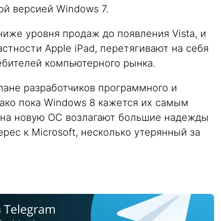
ой версией Windows 7.
иже уровня продаж до появления Vista, и
стности Apple iPad, перетягивают на себя
ебителей компьютерного рынка.
плане разработчиков программного и
нако пока Windows 8 кажется их самым
 на новую ОС возлагают большие надежды
ерес к Microsoft, несколько утерянный за