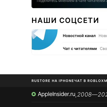
НАШИ СОЦСЕТИ
Новостной канал
Нов
Чат с читателями
Сво
RUSTORE НА IPHONE
ЧАТ В ROBLOX
М
AppleInsider.ru
2008—20
,