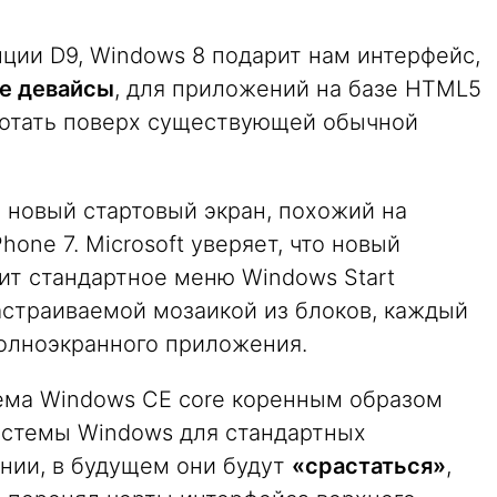
ции D9, Windows 8 подарит нам интерфейс,
е девайсы
, для приложений на базе HTML5
аботать поверх существующей обычной
новый стартовый экран, похожий на
ne 7. Microsoft уверяет, что новый
т стандартное меню Windows Start
астраиваемой мозаикой из блоков, каждый
полноэкранного приложения.
ема Windows CE core коренным образом
истемы Windows для стандартных
ании, в будущем они будут
«срастаться»
,