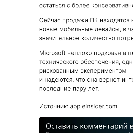
остаться с более консервативн
Сейчас продажи ПК находятся н
новые мобильные девайсы, в ча
значительное количество потр
Microsoft неплохо подкован в 
технического обеспечения, од
рискованным экспериментом –
и надеются, что она вернет инт
последние пару лет.
Источник: appleinsider.com