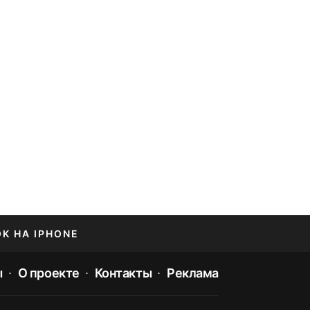
OK НА IPHONE
ы
О проекте
Контакты
Реклама