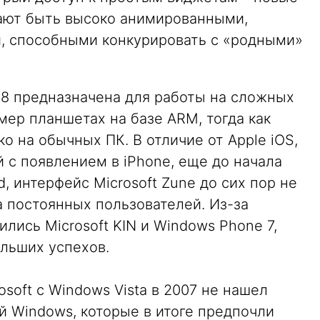
ают быть высоко анимированными,
, способными конкурировать с «родными»
s 8 предназначена для работы на сложных
ер планшетах на базе ARM, тогда как
о на обычных ПК. В отличие от Apple iOS,
й с появлением в iPhone, еще до начала
d, интерфейс Microsoft Zune до сих пор не
 постоянных пользователей. Из-за
лись Microsoft KIN и Windows Phone 7,
ольших успехов.
soft с Windows Vista в 2007 не нашел
й Windows, которые в итоге предпочли