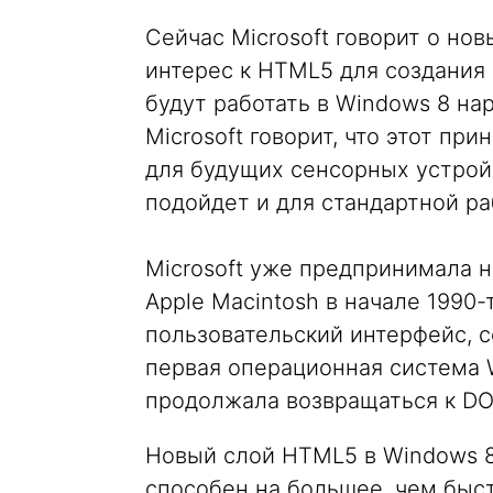
Сейчас Microsoft говорит о но
интерес к HTML5 для создания
будут работать в Windows 8 н
Microsoft говорит, что этот пр
для будущих сенсорных устройс
подойдет и для стандартной р
Microsoft уже предпринимала н
Apple Macintosh в начале 1990
пользовательский интерфейс, с
первая операционная система 
продолжала возвращаться к DO
Новый слой HTML5 в Windows 8 
способен на большее, чем быс