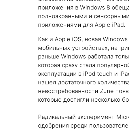
приложения в Windows 8 обещ
полноэкранными и сенсорными
приложениями для Apple iPad.
Как и Apple iOS, новая Window
мобильных устройствах, наприм
раньше Windows работала тольк
которая сразу стала популярно
эксплуатации в iPod touch и iPa
нашел достаточного количества
невостребованности Zune появи
которые достигли несколько б
Радикальный эксперимент Micro
одобрения среди пользователе