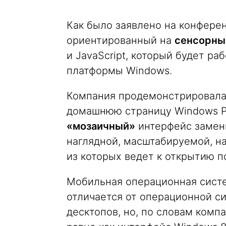
Как было заявлено на конферен
ориентированный на
сенсорны
и JavaScript, который будет р
платформы Windows.
Компания продемонстрировала 
домашнюю страницу Windows Pho
«мозаичный»
интерфейс замени
наглядной, масштабируемой, н
из которых ведет к открытию 
Мобильная операционная сист
отличается от операционной с
десктопов, но, по словам комп