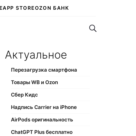
E
APP STORE
OZON БАНК
Поиск по сайту
Актуальное
Перезагрузка смартфона
Товары WB и Ozon
Сбер Кидс
Надпись Carrier на iPhone
AirPods оригинальность
ChatGPT Plus бесплатно