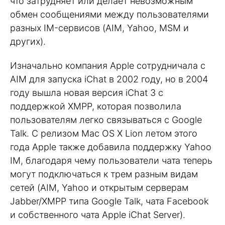
что затрудняет или делает невозможным
обмен сообщениями между пользователями
разных IM-сервисов (AIM, Yahoo, MSM и
других).
Изначально компания Apple сотрудничала с
AIM для запуска iChat в 2002 году, но в 2004
году вышла новая версия iChat 3 с
поддержкой XMPP, которая позволила
пользователям легко связываться с Google
Talk. С релизом Mac OS X Lion летом этого
года Apple также добавила поддержку Yahoo
IM, благодаря чему пользователи чата теперь
могут подключаться к трем разным видам
сетей (AIM, Yahoo и открытым серверам
Jabber/XMPP типа Google Talk, чата Facebook
и собственного чата Apple iChat Server).