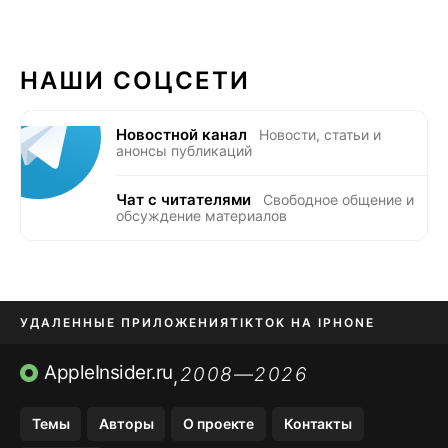
НАШИ СОЦСЕТИ
Новостной канал
Новости, статьи и
анонсы публикаций
Чат с читателями
Свободное общение и
обсуждение материалов
УДАЛЕННЫЕ ПРИЛОЖЕНИЯ
TIKTOK НА IPHONE
ПРИЛОЖЕНИЯ БЕЗ APP STORE
AppleInsider.ru
2008—2026
,
OZON БАНК, WILDBERRIES
Темы
Авторы
О проекте
Контакты