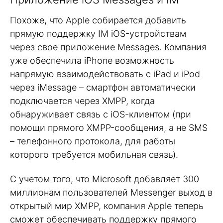
Похоже, что Apple собирается добавить
прямую поддержку IM iOS-устройствам
через свое приложение Messages. Компания
уже обеспечила iPhone возможность
напрямую взаимодействовать с iPad и iPod
через iMessage – смартфон автоматически
подключается через XMPP, когда
обнаруживает связь с iOS-клиентом (при
помощи прямого XMPP-сообщения, а не SMS
– телефонного протокола, для работы
которого требуется мобильная связь).
С учетом того, что Microsoft добавляет 300
миллионам пользователей Messenger выход в
открытый мир XMPP, компания Apple теперь
сможет обеспечивать поддержку прямого