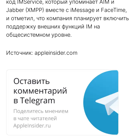
код IMService, который упоминает AIM и
Jabber (XMPP) вместе с iMessage и FaceTime,
и отметил, что компания планирует включить
поддержку внешних функций IM на
общесистемном уровне.
Источник: appleinsider.com