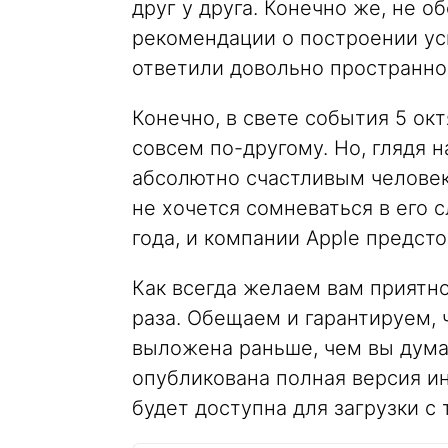
друг у друга. Конечно же, не о
рекомендации о построении ус
ответили довольно пространно
Конечно, в свете события 5 ок
совсем по-другому. Но, глядя н
абсолютно счастливым человек
не хочется сомневаться в его 
года, и компании Apple предст
Как всегда желаем вам приятн
раза. Обещаем и гарантируем, 
выложена раньше, чем вы думае
опубликована полная версия и
будет доступна для загрузки с 