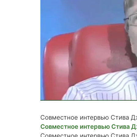
Совместное интервью Стива Дж
Совместное интервью Стива Дж
Совместное интервью Стива Дж