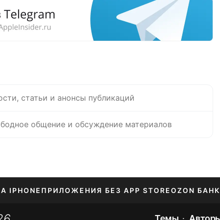
ости, статьи и анонсы публикаций
бодное общение и обсуждение материалов
НА IPHONE
ПРИЛОЖЕНИЯ БЕЗ APP STORE
OZON БАНК
26
ЕНИЕ APPLE ID
Темы
Автор