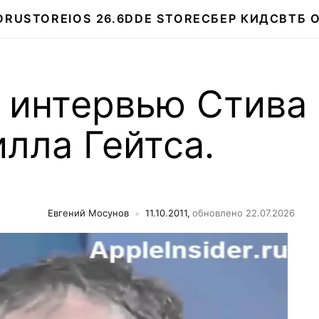
О
RUSTORE
IOS 26.6
DDE STORE
СБЕР КИДС
ВТБ 
 интервью Стива
лла Гейтса.
Евгений Мосунов
11.10.2011,
обновлено 22.07.2026