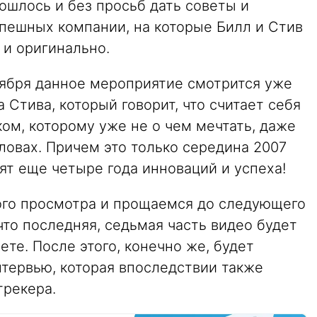
бошлось и без просьб дать советы и
пешных компании, на которые Билл и Стив
 и оригинально.
тября данное мероприятие смотрится уже
а Стива, который говорит, что считает себя
ом, которому уже не о чем мечтать, даже
словах. Причем это только середина 2007
оят еще четыре года инноваций и успеха!
ого просмотра и прощаемся до следующего
что последняя, седьмая часть видео будет
те. После этого, конечно же, будет
нтервью, которая впоследствии также
трекера.