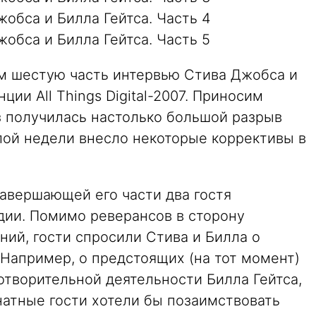
обса и Билла Гейтса. Часть 4
обса и Билла Гейтса. Часть 5
м шестую часть интервью Стива Джобса и
ции All Things Digital-2007. Приносим
аз получилась настолько большой разрыв
ой недели внесло некоторые коррективы в
завершающей его части два гостя
дии. Помимо реверансов в сторону
ний, гости спросили Стива и Билла о
 Например, о предстоящих (на тот момент)
отворительной деятельности Билла Гейтса,
знатные гости хотели бы позаимствовать