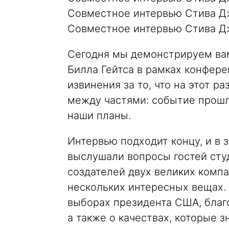
Совместное интервью Стива Дж
Совместное интервью Стива Дж
Сегодня мы демонстрируем ва
Билла Гейтса в рамках конферен
извинения за то, что на этот р
между частями: событие прошл
наши планы.
Интервью подходит концу, и в 
выслушали вопросы гостей сту
создателей двух великих компа
нескольких интересных вещах.
выборах президента США, благ
а также о качествах, которые 