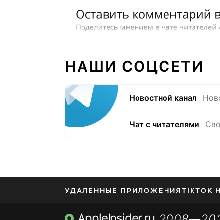
НАШИ СОЦСЕТИ
Новостной канал
Нов
Чат с читателями
Сво
УДАЛЕННЫЕ ПРИЛОЖЕНИЯ
TIKTOK 
AppleInsider.ru
2008—20
МЕССЕНДЖЕРЫ KAKAOTALK, B…
ПОПОЛН