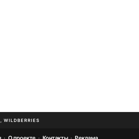
, WILDBERRIES
ы
О проекте
Контакты
Реклама