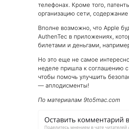
телефонах. Кроме того, патент
организацию сети, содержание
Вполне возможно, что Apple бу
AuthenTec в приложениях, кот
билетами и деньгами, например
Но это еще не самое интересн
неделе пришла к соглашению 
чтобы помочь улучшить безопас
— аплодисменты!
По материалам 9to5mac.com