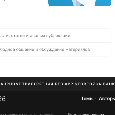
ости, статьи и анонсы публикаций
бодное общение и обсуждение материалов
НА IPHONE
ПРИЛОЖЕНИЯ БЕЗ APP STORE
OZON БАНК
26
ЕНИЕ APPLE ID
Темы
Автор
та в коммерческих целях разрешено
Редакционная политика