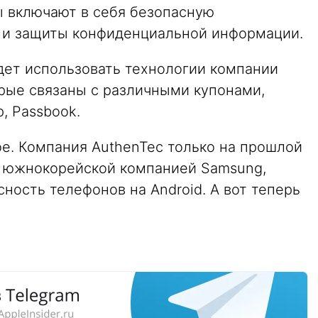
ы включают в себя безопасную
 и защиты конфиденциальной информации.
дет использовать технологии компании
орые связаны с различными купонами,
, Passbook.
ое. Компания AuthenTec только на прошлой
с южнокорейской компанией Samsung,
ность телефонов на Android. А вот теперь