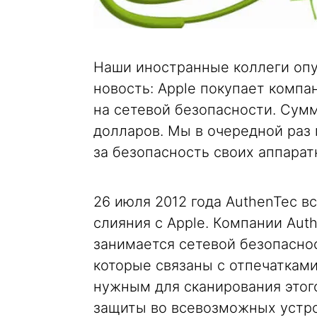
Наши иностранные коллеги опу
новость: Apple покупает компа
на сетевой безопасности. Сум
долларов. Мы в очередной раз 
за безопасность своих аппара
26 июля 2012 года AuthenTec в
слияния с Apple. Компании Auth
занимается сетевой безопасно
которые связаны с отпечаткам
нужным для сканирования этого
защиты во всевозможных устро