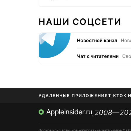
НАШИ СОЦСЕТИ
Новостной канал
Нов
Чат с читателями
Сво
УДАЛЕННЫЕ ПРИЛОЖЕНИЯ
TIKTOK 
AppleInsider.ru
2008—20
МЕССЕНДЖЕРЫ KAKAOTALK, B…
ПОПОЛН
,
Полное или частичное копирование материалов Сай