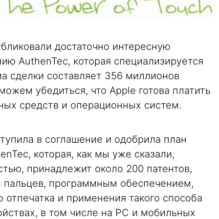
бликовали достаточно интересную
нию AuthenTec, которая специализируется
ма сделки составляет 356 миллионов
можем убедиться, что Apple готова платить
тных средств и операционных систем.
ступила в соглашение и одобрила план
enTec, которая, как мы уже сказали,
стью, принадлежит около 200 патентов,
и пальцев, программным обеспечением,
 отпечатка и применения такого способа
йствах, в том числе на PC и мобильных