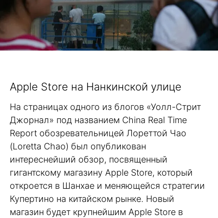
Apple Store на Нанкинской улице
На страницах одного из блогов «Уолл-Стрит
Джорнал» под названием China Real Time
Report обозревательницей Лореттой Чао
(Loretta Chao) был опубликован
интереснейший обзор, посвященный
гигантскому магазину Apple Store, который
откроется в Шанхае и меняющейся стратегии
Купертино на китайском рынке. Новый
магазин будет крупнейшим Apple Store в