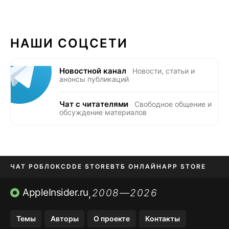
НАШИ СОЦСЕТИ
Новостной канал
Новости, статьи и
анонсы публикаций
Чат с читателями
Свободное общение и
обсуждение материалов
ЧАТ РОБЛОКС
DDE STORE
ВТБ ОНЛАЙН
APP STORE
OZON БАНК
KAKAOTALK И BIP
AppleInsider.ru
2008—2026
,
Темы
Авторы
О проекте
Контакты