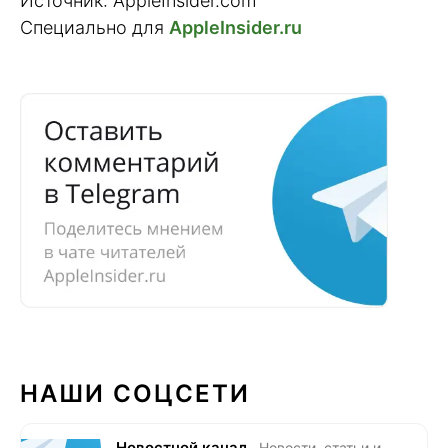
Источник: AppleInsider.com
Специально для
AppleInsider.ru
НАШИ СОЦСЕТИ
Новостной канал
Новости, статьи и