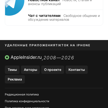
анонсы публикаций
Чат с читателями
Свободное общение и
обсуждение материалов
УДАЛЕННЫЕ ПРИЛОЖЕНИЯ
TIKTOK НА IPHONE
ПРИЛОЖЕНИЯ БЕЗ APP STORE
AppleInsider.ru
2008—2026
,
OZON БАНК, WILDBERRIES
Темы
Авторы
О проекте
Контакты
МЕССЕНДЖЕРЫ KAKAOTALK, B…
Реклама
ПОПОЛНЕНИЕ APPLE ID
Редакционная политика
Политика конфиденциальности
Пользовательское соглашение