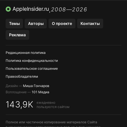
TIKTOK НА IPHONE
ПРИЛОЖЕНИЯ БЕЗ APP STORE
AppleInsider.ru
2008—2026
,
OZON БАНК, WILDBERRIES
Темы
Авторы
О проекте
Контакты
МЕССЕНДЖЕРЫ KAKAOTALK, B…
Реклама
Редакционная политика
Политика конфиденциальности
Пользовательское соглашение
Правообладателям
Дизайн —
Миша Гончаров
Воплощение —
101 Медиа
143,9K
ежедневно
пользуются сайтом
Полное или частичное копирование материалов Сайта