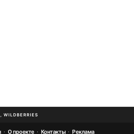
, WILDBERRIES
ы
О проекте
Контакты
Реклама