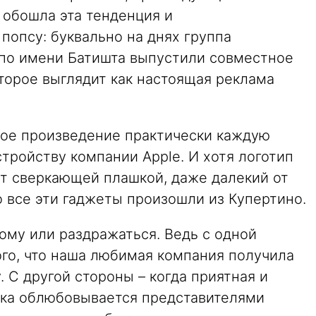
 обошла эта тенденция и
попсу: буквально на днях группа
 по имени Батишта выпустили совместное
торое выглядит как настоящая реклама
ное произведение практически каждую
тройству компании Apple. И хотя логотип
ыт сверкающей плашкой, даже далекий от
о все эти гаджеты произошли из Купертино.
ому или раздражаться. Ведь с одной
ого, что наша любимая компания получила
. С другой стороны – когда приятная и
ика облюбовывается представителями