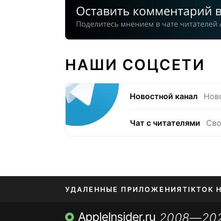
НАШИ СОЦСЕТИ
Новостной канал
Нов
Чат с читателями
Сво
УДАЛЕННЫЕ ПРИЛОЖЕНИЯ
TIKTOK 
AppleInsider.ru
2008—20
МЕССЕНДЖЕРЫ KAKAOTALK, B…
ПОПОЛН
,