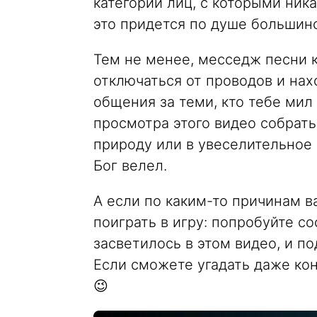
категорий лиц, с которыми ник
это придется по душе большинс
Тем не менее, месседж песни к
отключаться от проводов и на
общения за теми, кто тебе мил
просмотра этого видео собрать
природу или в увеселительное з
Бог велел.
А если по каким-то причинам в
поиграть в игру: попробуйте со
засветилось в этом видео, и п
Если сможете угадать даже ко
😉