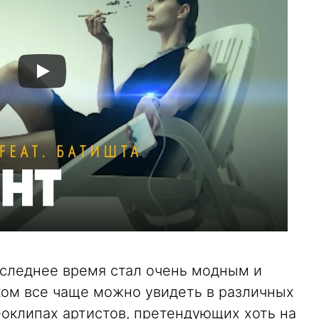
оследнее время стал очень модным и
ом все чаще можно увидеть в различных
еоклипах артистов, претендующих хоть на