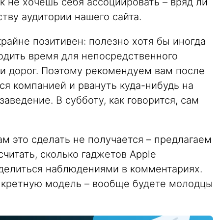
ак не хочешь себя ассоциировать – вряд ли
тву аудитории нашего сайта.
райне позитивен: полезно хотя бы иногда
ходить время для непосредственного
 и дорог. Поэтому рекомендуем вам после
ся компанией и рвануть куда-нибудь на
аведение. В субботу, как говорится, сам
ам это сделать не получается – предлагаем
считать, сколько гаджетов Apple
оделиться наблюдениями в комментариях.
нкретную модель – вообще будете молодцы