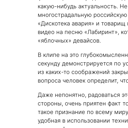
какую-нибудь актуальность. Не
многострадальную российскую 
«Дискотека авария» и товарищ
видео на песню «Лабиринт», ко
«яблочных» девайсов.
В клипе на это глубокомыслен
секунду демонстрируется по ус
из каких-то соображений закр
вопроса человек определит, чт
Даже непонятно, радоваться эт
стороны, очень приятен факт т
такое признание по всему миру
удобная в использовании техн