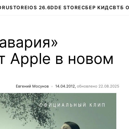
О
RUSTORE
IOS 26.6
DDE STORE
СБЕР КИДС
ВТБ 
 авария»
 Apple в новом
Евгений Мосунов
14.04.2012,
обновлено 22.08.2025