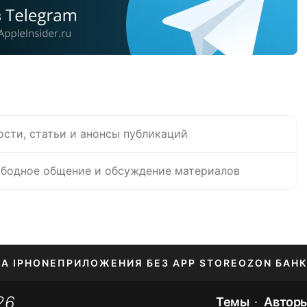
ости, статьи и анонсы публикаций
бодное общение и обсуждение материалов
НА IPHONE
ПРИЛОЖЕНИЯ БЕЗ APP STORE
OZON БАНК
26
ЕНИЕ APPLE ID
Темы
Автор