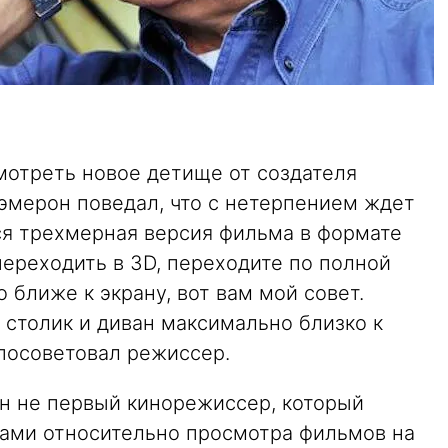
мотреть новое детище от создателя
Кэмерон поведал, что с нетерпением ждет
тся трехмерная версия фильма в формате
 переходить в 3D, переходите по полной
 ближе к экрану, вот вам мой совет.
 столик и диван максимально близко к
 посоветовал режиссер.
н не первый кинорежиссер, который
ами относительно просмотра фильмов на