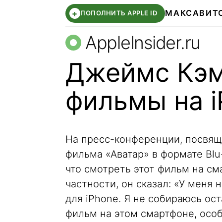
МАКС
АВИТ
+
ПОПОЛНИТЬ APPLE ID
AppleInsider.ru
Джеймс Кэм
фильмы на i
На пресс-конференции, посвя
фильма «Аватар» в формате Blu
что смотреть этот фильм на см
частности, он сказал: «У меня
для iPhone. Я не собираюсь ост
фильм на этом смартфоне, особ