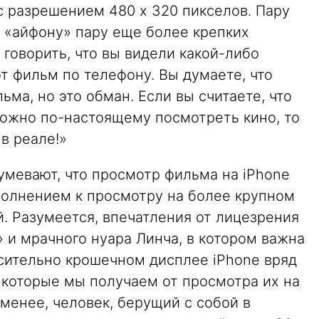
с разрешением 480 x 320 пикселов. Пару
л «айфону» пару еще более крепких
 говорить, что вы видели какой-либо
т фильм по телефону. Вы думаете, что
ма, но это обман. Если вы считаете, что
можно по-настоящему посмотреть кино, то
 в реале!»
умевают, что просмотр фильма на iPhone
олнением к просмотру на более крупном
й. Разумеется, впечатления от лицезрения
 и мрачного нуара Линча, в котором важна
осительно крошечном дисплее iPhone вряд
 которые мы получаем от просмотра их на
менее, человек, берущий с собой в