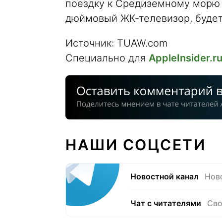
поездку к Средиземному морю 
дюймовый ЖК-телевизор, будет
Источник: TUAW.com
Специально для
AppleInsider.r
НАШИ СОЦСЕТИ
Новостной канал
Нов
Чат с читателями
Сво