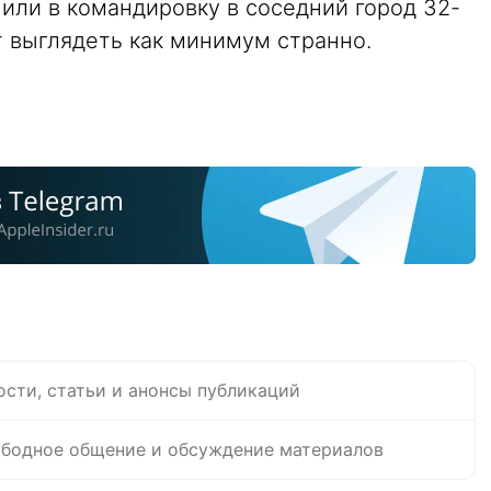
или в командировку в соседний город 32-
 выглядеть как минимум странно.
u
ости, статьи и анонсы публикаций
бодное общение и обсуждение материалов