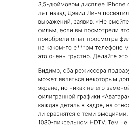
3,5-дюймовом дисплее iPhone 
лет назад Дэвид Линч посвяти
выражений, заявив: «Не смейте
фильм, если вы посмотрели это
приобрели опыт просмотра филь
на каком-то е***ом телефоне 
это очень грустно. Делайте это
Видимо, оба режиссера подраз
может являться некоторым доп
экране, но никак не его замено
филигранной графики «Аватара»
каждая деталь в кадре, на отн
ли сравнятся с теми эмоциями,
1080-пиксельном HDTV. Тем не 