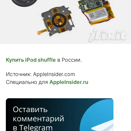
Купить iPod shuffle
в России.
Источник: AppleInsider.com
Специально для
AppleInsider.ru