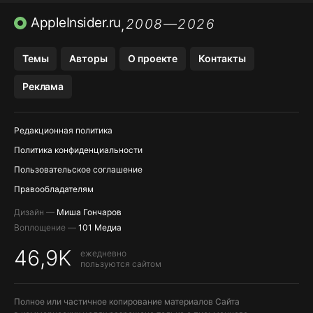
ПРИЛОЖЕНИЯ БЕЗ APP STORE
AppleInsider.ru
2008—2026
,
OZON БАНК, WILDBERRIES
Темы
Авторы
О проекте
Контакты
МЕССЕНДЖЕРЫ KAKAOTALK, B…
Реклама
ПОПОЛНЕНИЕ APPLE ID
Редакционная политика
Политика конфиденциальности
Пользовательское соглашение
Правообладателям
Дизайн —
Миша Гончаров
Воплощение —
101 Медиа
46,9K
ежедневно
пользуются сайтом
Полное или частичное копирование материалов Сайта