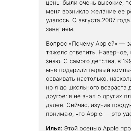
цены были очень высокие, по
меня возникло желание ее р
удалось. С августа 2007 год
занятием.
Вопрос «Почему Apple?» — з
тяжело ответить. Наверное, 
знаю. С самого детства, в 19
мне подарили первый компьют
осваивать настолько, наскол
но я до школьного возраста 
другое: я не знал о других 
далее. Сейчас, изучив проду
понимаю, что Apple — это уд
Илья:
Этой осенью Apple про