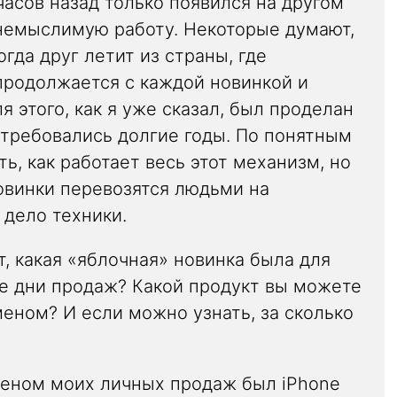
часов назад только появился на другом
немыслимую работу. Некоторые думают,
огда друг летит из страны, где
 продолжается с каждой новинкой и
я этого, как я уже сказал, был проделан
отребовались долгие годы. По понятным
ть, как работает весь этот механизм, но
новинки перевозятся людьми на
 дело техники.
т, какая «яблочная» новинка была для
е дни продаж? Какой продукт вы можете
еном? И если можно узнать, за сколько
еном моих личных продаж был iPhone