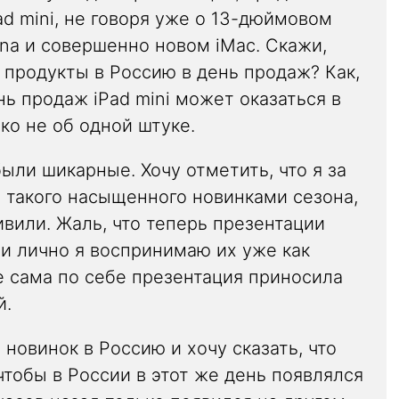
ad mini, не говоря уже о 13-дюймовом
ina и совершенно новом iMac. Скажи,
 продукты в Россию в день продаж? Как,
ь продаж iPad mini может оказаться в
ко не об одной штуке.
ыли шикарные. Хочу отметить, что я за
 такого насыщенного новинками сезона,
дивили. Жаль, что теперь презентации
 и лично я воспринимаю их уже как
 сама по себе презентация приносила
й.
новинок в Россию и хочу сказать, что
 чтобы в России в этот же день появлялся