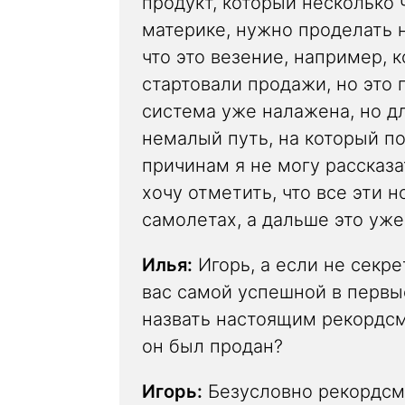
продукт, который несколько 
материке, нужно проделать 
что это везение, например, к
стартовали продажи, но это
система уже налажена, но дл
немалый путь, на который п
причинам я не могу рассказа
хочу отметить, что все эти 
самолетах, а дальше это уже
Илья:
Игорь, а если не секре
вас самой успешной в первы
назвать настоящим рекордсм
он был продан?
Игорь:
Безусловно рекордсм