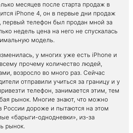
олько месяцев после старта продаж в
ится iPhone 4, он в первые дни продаж
, первый телефон был продан мной за
лько недель цена на него не спускалась
симальную модель.
зменилась, у многих уже есть iPhone и
о всему прочему количество людей,
ми, возросло во много раз. Сейчас
дители отправили учиться за границу и у
привезти телефон, занимается этим, тем
бая рынок. Многие знают, что можно
 в России дороже и пытаются на этом
мые «барыги-однодневки», из-за
сь рынок.