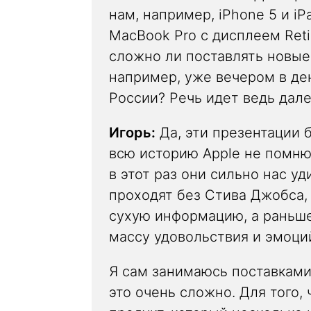
нам, например, iPhone 5 и iP
MacBook Pro с дисплеем Ret
сложно ли поставлять новые
например, уже вечером в ден
России? Речь идет ведь дале
Игорь:
Да, эти презентации б
всю историю Apple не помню
в этот раз они сильно нас у
проходят без Стива Джобса,
сухую информацию, а раньше
массу удовольствия и эмоци
Я сам занимаюсь поставками 
это очень сложно. Для того,