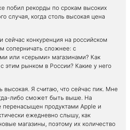
уже побил рекорды по срокам высоких
го случая, когда столь высокая цена
ли сейчас конкуренция на российском
ем соперничать сложнее: с
ми или «серыми» магазинами? Как
с этим рынком в России? Какие у него
 высокая. Я считаю, что сейчас пик. Мне
огда-либо сможет быть выше. На
е перенасыщен продуктами Apple и
ктически ежедневно слышу, как
новые магазины, поэтому их количество