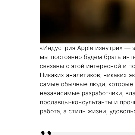
«Индустрия Apple изнутри» — эт
мы постоянно будем брать инт
связаны с этой интересной и 
Никаких аналитиков, никаких э
самые обычные люди, которые ж
независимые разработчики, вл
продавцы-консультанты и прочи
работа, а стиль жизни, удоволь