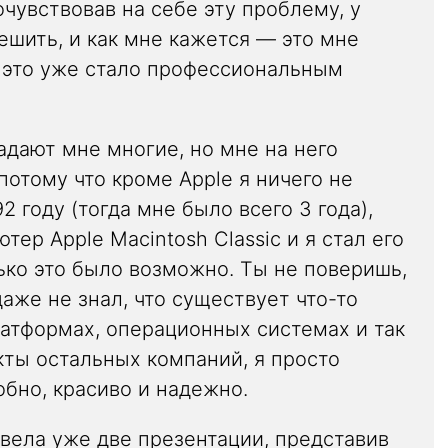
чувствовав на себе эту проблему, у
ешить, и как мне кажется — это мне
а это уже стало профессиональным
адают мне многие, но мне на него
потому что кроме Apple я ничего не
92 году (тогда мне было всего 3 года),
ер Apple Macintosh Classic и я стал его
ько это было возможно. Ты не поверишь,
даже не знал, что существует что-то
платформах, операционных системах и так
кты остальных компаний, я просто
обно, красиво и надежно.
вела уже две презентации, представив