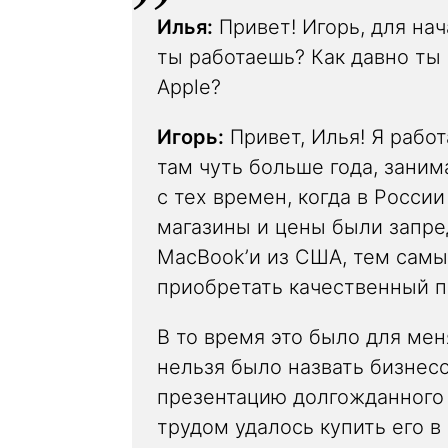
Илья:
Привет! Игорь, для нач
ты работаешь? Как давно ты
Apple?
Игорь:
Привет, Илья! Я работ
там чуть больше года, зани
с тех времен, когда в Росси
магазины и цены были запре
MacBook’и из США, тем сам
приобретать качественный п
В то время это было для мен
нельзя было назвать бизнесо
презентацию долгожданного 
трудом удалось купить его в