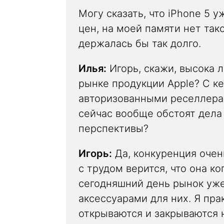
Могу сказать, что iPhone 5 
цен, на моей памяти нет тако
держалась бы так долго.
Илья:
Игорь, скажи, высока 
рынке продукции Apple? С к
авторизованными реселлера
сейчас вообще обстоят дела 
перспективы?
Игорь:
Да, конкуренция очень
с трудом верится, что она к
сегодняшний день рынок уж
аксессуарами для них. Я пра
открываются и закрываются 