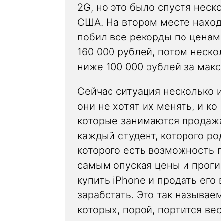
2G, но это было спустя неск
США. На втором месте наход
побил все рекорды по ценам
160 000 рублей, потом неско
ниже 100 000 рублей за мак
Сейчас ситуация несколько и
они не хотят их менять, и к
которые занимаются продажа
каждый студент, которого ро
которого есть возможность 
самым опуская цены и проги
купить iPhone и продать его
заработать. Это так называе
которых, порой, портится ве