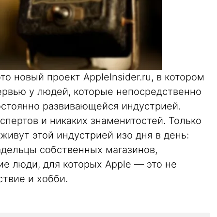
о новый проект AppleInsider.ru, в котором
ервью у людей, которые непосредственно
постоянно развивающейся индустрией.
кспертов и никаких знаменитостей. Только
ивут этой индустрией изо дня в день:
адельцы собственных магазинов,
е люди, для которых Apple — это не
ствие и хобби.