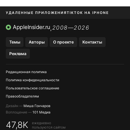
УДАЛЕННЫЕ ПРИЛОЖЕНИЯ
TIKTOK НА IPHONE
ПРИЛОЖЕНИЯ БЕЗ APP STORE
AppleInsider.ru
2008—2026
,
OZON БАНК, WILDBERRIES
Темы
Авторы
О проекте
Контакты
МЕССЕНДЖЕРЫ KAKAOTALK, B…
Реклама
ПОПОЛНЕНИЕ APPLE ID
Редакционная политика
Политика конфиденциальности
Пользовательское соглашение
Правообладателям
Дизайн —
Миша Гончаров
Воплощение —
101 Медиа
47,8K
ежедневно
пользуются сайтом