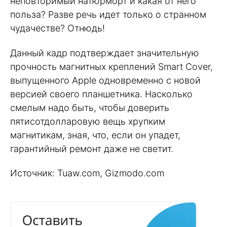
неповторимый натюрморт и какая от него
польза? Разве речь идет только о странном
чудачестве? Отнюдь!
Данный кадр подтверждает значительную
прочность магнитных креплений Smart Cover,
выпущенного Apple одновременно с новой
версией своего планшетника. Насколько
смелым надо быть, чтобы доверить
пятисотдолларовую вещь хрупким
магнитикам, зная, что, если он упадет,
гарантийный ремонт даже не светит.
Источник: Tuaw.com, Gizmodo.com