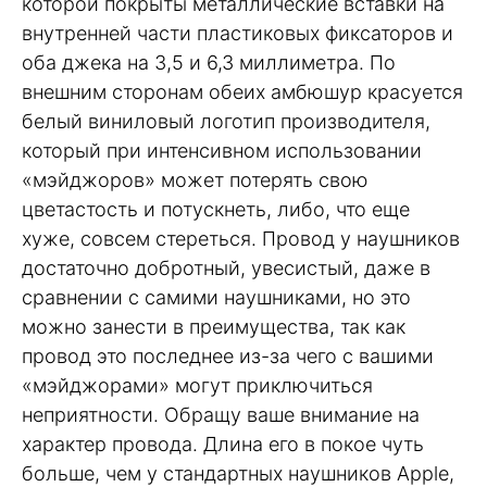
которой покрыты металлические вставки на
внутренней части пластиковых фиксаторов и
оба джека на 3,5 и 6,3 миллиметра. По
внешним сторонам обеих амбюшур красуется
белый виниловый логотип производителя,
который при интенсивном использовании
«мэйджоров» может потерять свою
цветастость и потускнеть, либо, что еще
хуже, совсем стереться. Провод у наушников
достаточно добротный, увесистый, даже в
сравнении с самими наушниками, но это
можно занести в преимущества, так как
провод это последнее из-за чего с вашими
«мэйджорами» могут приключиться
неприятности. Обращу ваше внимание на
характер провода. Длина его в покое чуть
больше, чем у стандартных наушников Apple,