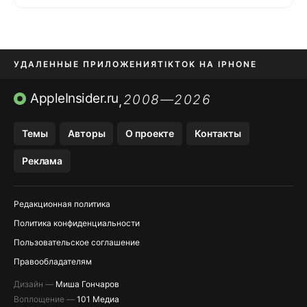
УДАЛЕННЫЕ ПРИЛОЖЕНИЯ
TIKTOK НА IPHONE
ПРИЛОЖЕНИЯ БЕЗ APP STORE
AppleInsider.ru
2008—2026
,
OZON БАНК, WILDBERRIES
Темы
Авторы
О проекте
Контакты
МЕССЕНДЖЕРЫ KAKAOTALK, B…
Реклама
ПОПОЛНЕНИЕ APPLE ID
Редакционная политика
Политика конфиденциальности
Пользовательское соглашение
Правообладателям
Дизайн —
Миша Гончаров
Воплощение —
101 Медиа