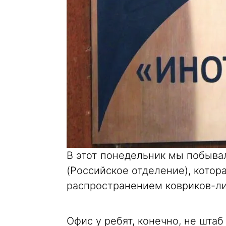
В этот понедельник мы побывал
(Российское отделение), котор
распространением ковриков-ли
Офис у ребят, конечно, не штаб