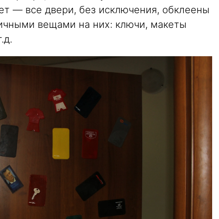
ет — все двери, без исключения, обклеены
чными вещами на них: ключи, макеты
.д.