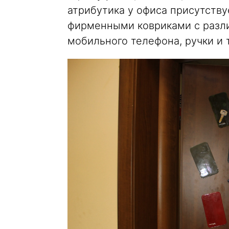
атрибутика у офиса присутству
фирменными ковриками c разли
мобильного телефона, ручки и т