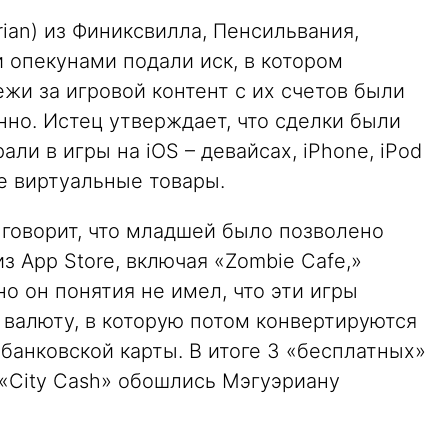
ian) из Финиксвилла, Пенсильвания,
 опекунами подали иск, в котором
ежи за игровой контент с их счетов были
но. Истец утверждает, что сделки были
ли в игры на iOS – девайсах, iPhone, iPod
ые виртуальные товары.
Он говорит, что младшей было позволено
з App Store, включая «Zombie Cafe,»
, но он понятия не имел, что эти игры
 валюту, в которую потом конвертируются
банковской карты. В итоге 3 «бесплатных»
 «City Cash» обошлись Мэгуэриану