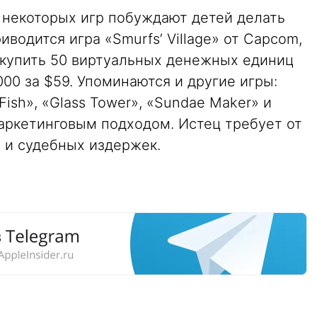
 некоторых игр побуждают детей делать
иводится игра «Smurfs’ Village» от Capcom,
 купить 50 виртуальных денежных единиц
1,000 за $59. Упоминаются и другие игры:
 Fish», «Glass Tower», «Sundae Maker» и
аркетинговым подходом. Истец требует от
 и судебных издержек.