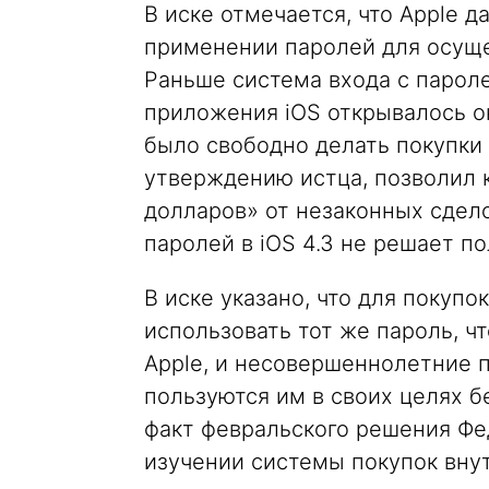
В иске отмечается, что Apple 
применении паролей для осуще
Раньше система входа с пароле
приложения iOS открывалось ок
было свободно делать покупки 
утверждению истца, позволил 
долларов» от незаконных сдел
паролей в iOS 4.3 не решает п
В иске указано, что для покуп
использовать тот же пароль, ч
Apple, и несовершеннолетние п
пользуются им в своих целях 
факт февральского решения Фе
изучении системы покупок вну