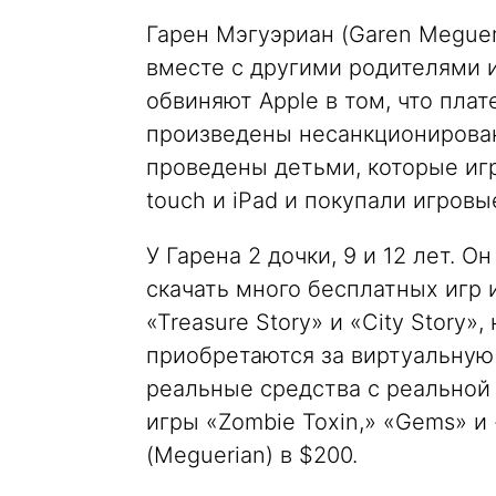
Гарен Мэгуэриан (Garen Meguer
вместе с другими родителями и
обвиняют Apple в том, что плат
произведены несанкционирован
проведены детьми, которые игра
touch и iPad и покупали игров
У Гарена 2 дочки, 9 и 12 лет. 
скачать много бесплатных игр и
«Treasure Story» и «City Story»
приобретаются за виртуальную
реальные средства с реальной 
игры «Zombie Toxin,» «Gems» и
(Meguerian) в $200.