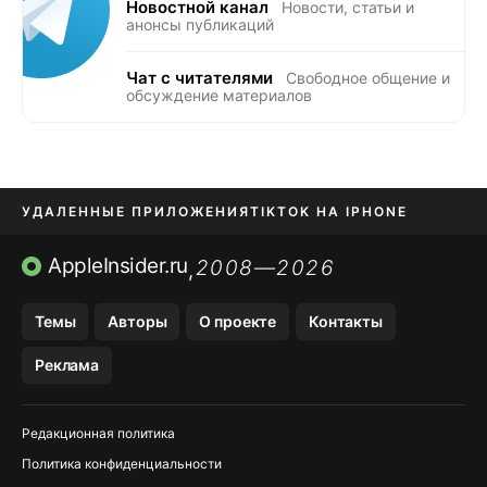
Новостной канал
Новости, статьи и
анонсы публикаций
Чат с читателями
Свободное общение и
обсуждение материалов
УДАЛЕННЫЕ ПРИЛОЖЕНИЯ
TIKTOK НА IPHONE
ПРИЛОЖЕНИЯ БЕЗ APP STORE
AppleInsider.ru
2008—2026
,
OZON БАНК, WILDBERRIES
Темы
Авторы
О проекте
Контакты
МЕССЕНДЖЕРЫ KAKAOTALK, B…
Реклама
ПОПОЛНЕНИЕ APPLE ID
Редакционная политика
Политика конфиденциальности