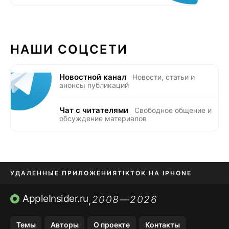
НАШИ СОЦСЕТИ
Новостной канал
Новости, статьи и
анонсы публикаций
Чат с читателями
Свободное общение и
обсуждение материалов
УДАЛЕННЫЕ ПРИЛОЖЕНИЯ
TIKTOK НА IPHONE
ПРИЛОЖЕНИЯ БЕЗ APP STORE
AppleInsider.ru
2008—2026
,
OZON БАНК, WILDBERRIES
Темы
Авторы
О проекте
Контакты