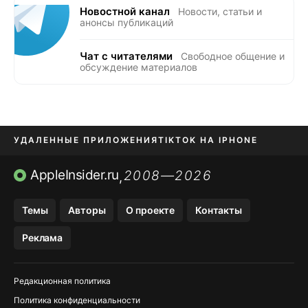
Новостной канал
Новости, статьи и
анонсы публикаций
Чат с читателями
Свободное общение и
обсуждение материалов
УДАЛЕННЫЕ ПРИЛОЖЕНИЯ
TIKTOK НА IPHONE
ПРИЛОЖЕНИЯ БЕЗ APP STORE
AppleInsider.ru
2008—2026
,
OZON БАНК, WILDBERRIES
Темы
Авторы
О проекте
Контакты
МЕССЕНДЖЕРЫ KAKAOTALK, B…
Реклама
ПОПОЛНЕНИЕ APPLE ID
Редакционная политика
Политика конфиденциальности