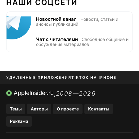
НАШИ СОЦСЕТИ
Новостной канал
Новости, статьи и
анонсы публикаций
Чат с читателями
Свободное общение и
обсуждение материалов
УДАЛЕННЫЕ ПРИЛОЖЕНИЯ
TIKTOK НА IPHONE
ПРИЛОЖЕНИЯ БЕЗ APP STORE
AppleInsider.ru
2008—2026
,
OZON БАНК, WILDBERRIES
Темы
Авторы
О проекте
Контакты
МЕССЕНДЖЕРЫ KAKAOTALK, B…
Реклама
ПОПОЛНЕНИЕ APPLE ID