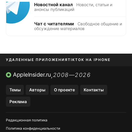
Новостной канал
Новости, статьи и
анонсы публикаций
Чат с читателями
Свободное общение и
обсуждение материалов
УДАЛЕННЫЕ ПРИЛОЖЕНИЯ
TIKTOK НА IPHONE
ПРИЛОЖЕНИЯ БЕЗ APP STORE
AppleInsider.ru
2008—2026
,
OZON БАНК, WILDBERRIES
Темы
Авторы
О проекте
Контакты
МЕССЕНДЖЕРЫ KAKAOTALK, B…
Реклама
ПОПОЛНЕНИЕ APPLE ID
Редакционная политика
Политика конфиденциальности