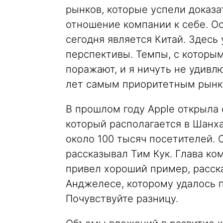
рынков, которые успели доказа
отношение компании к себе. О
сегодня является Китай. Здесь
перспективы. Темпы, с которым
поражают, и я ничуть не удивл
лет самым приоритетным рынк
В прошлом году Apple открыла 
который располагается в Шанх
около 100 тысяч посетителей. 
рассказывал Тим Кук. Глава ко
привел хороший пример, расска
Анджелесе, которому удалось п
Почувствуйте разницу.