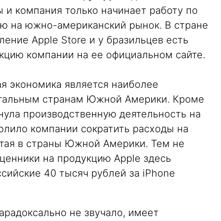
 и компания только начинает работу по
ю на южно-американский рынок. В стране
ение Apple Store и у бразильцев есть
кцию компании на ее официальном сайте.
ая экономика является наиболее
стальным странам Южной Америки. Кроме
ернула производственную деятельность на
волило компании сократить расходы на
итая в страны Южной Америки. Тем не
 ценники на продукцию Apple здесь
ссийские 40 тысяч рублей за iPhone
парадоксально не звучало, имеет