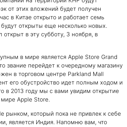
омпании на территории КНР будут
бэк от этих вложений будет получен
час в Китае открыто и работает семь
 будут открыты еще несколько новых.
 открыт в эту субботу, 3 ноября, в
пным в мире является Apple Store Grand
это звание перейдет к очередному магазину
жен в торговом центре Parkland Mall
ент его обустройство идет полным ходом и
то в 2013 году мы с вами увидим открытие
мире Apple Store.
e рынком, который пока не привлек к себе
и, является Индия. Напомню вам, что