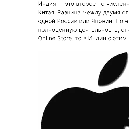
Индия — это второе по числен
Китая. Разница между двумя с
одной России или Японии. Но е
полноценную деятельность, отк
Online Store, то в Индии с эти