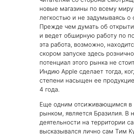
новые магазины по всему миру 
легкостью и не задумываясь о 
Прежде чем думать об открыти
и ведет обширную работу по под
эта работа, возможно, находитс
скором запуске здесь рознично
потенциал этого рынка не стоит
Индию Apple сделает тогда, ко
степени насыщен ее продукцие
4 года.
Еще одним отсиживающимся в с
рынком, является Бразилия. В 
деятельности на территории 
высказывался лично сам Тим Кук