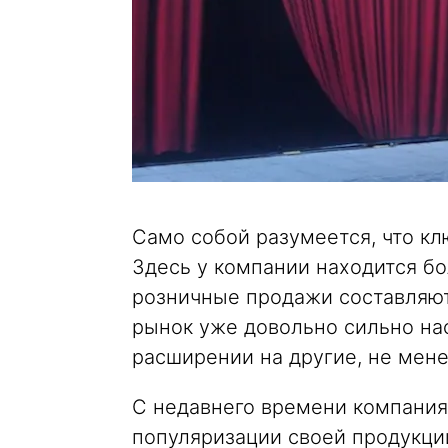
Само собой разумеется, что к
Здесь у компании находится бо
розничные продажи составляют
рынок уже довольно сильно нас
расширении на другие, не мен
С недавнего времени компания
популяризации своей продукци