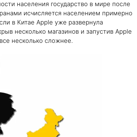
ности населения государство в мире после
транами исчисляется населением примерно
сли в Китае Apple уже развернула
рыв несколько магазинов и запустив Apple
м все несколько сложнее.