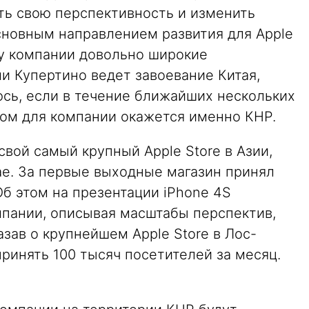
ть свою перспективность и изменить
сновным направлением развития для Apple
 у компании довольно широкие
и Купертино ведет завоевание Китая,
юсь, если в течение ближайших нескольких
ом для компании окажется именно КНР.
свой самый крупный Apple Store в Азии,
ае. За первые выходные магазин принял
Об этом на презентации iPhone 4S
мпании, описывая масштабы перспектив,
зав о крупнейшем Apple Store в Лос-
ринять 100 тысяч посетителей за месяц.