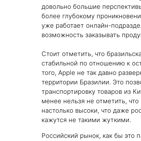
довольно большие перспективы
более глубокому проникновени
уже работает онлайн-подраздел
возможность заказывать проду
Стоит отметить, что бразильск
стабильной по отношению к о
того, Apple не так давно разв
территории Бразилии. Это поз
транспортировку товаров из К
менее нельзя не отметить, что
настолько высоки, что даже ро
кажутся не такими жуткими.
Российский рынок, как бы это 