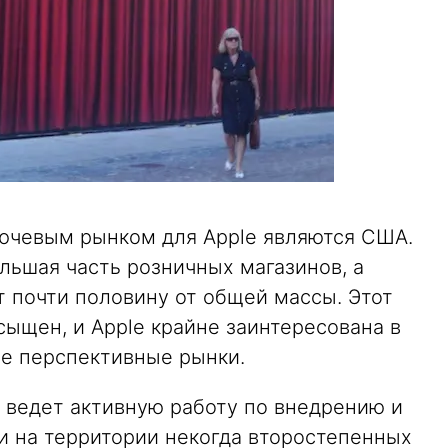
лючевым рынком для Apple являются США.
льшая часть розничных магазинов, а
 почти половину от общей массы. Этот
ыщен, и Apple крайне заинтересована в
ее перспективные рынки.
 ведет активную работу по внедрению и
и на территории некогда второстепенных