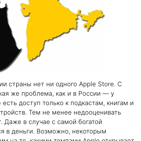
и страны нет ни одного Apple Store. С
ая же проблема, как и в России — у
 есть доступ только к подкастам, книгам и
стройств. Тем не менее недооценивать
. Даже в случае с самой богатой
ся в деньги. Возможно, некоторым
им на то, какими темпами Apple открывает