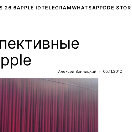
S 26.6
APPLE ID
TELEGRAM
WHATSAPP
DDE STOR
пективные
pple
Алексей Винницкий
05.11.2012