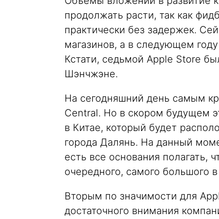
Объемы вложений в развитие к
продолжать расти, так как фид
практически без задержек. Сей
магазинов, а в следующем году
Кстати, седьмой Apple Store был
Шэнчжэне.
На сегодняшний день самым кру
Central. Но в скором будущем 
в Китае, который будет располо
города Далянь. На данный мом
есть все основания полагать, ч
очередного, самого большого в 
Вторым по значимости для Appl
достаточного внимания компани