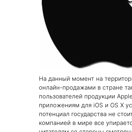
На данный момент на территори
онлайн-продажами в стране так
пользователей продукции Apple
приложениям для iOS и OS X у
потенциал государства не стоит
компанией в мире все упирает
читателям со стороны смотрящ