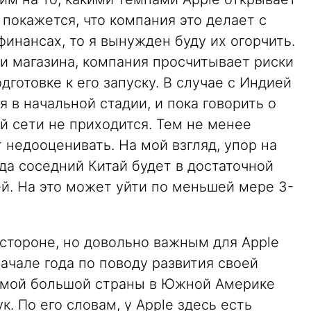
покажется, что компания это делает с
финансах, то я вынужден буду их огорчить.
и магазина, компания просчитывает риски
готовке к его запуску. В случае с Индией
я в начальной стадии, и пока говорить о
й сети не приходится. Тем не менее
 недооценивать. На мой взгляд, упор на
гда соседний Китай будет в достаточной
й. На это может уйти по меньшей мере 3-
тороне, но довольно важным для Apple
начале года по поводу развития своей
самой большой страны в Южной Америке
. По его словам, у Apple здесь есть