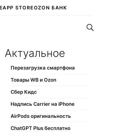
E
APP STORE
OZON БАНК
Поиск по сайту
Актуальное
Перезагрузка смартфона
Товары WB и Ozon
Сбер Кидс
Надпись Carrier на iPhone
AirPods оригинальность
ChatGPT Plus бесплатно