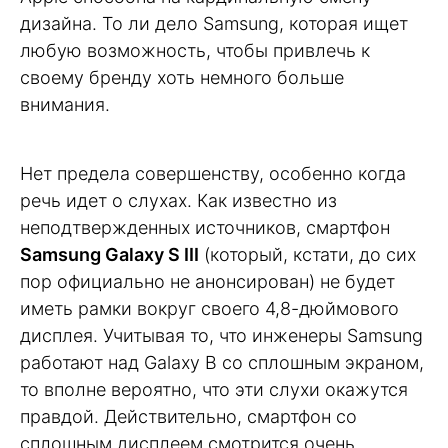
дизайна. То ли дело Samsung, которая ищет
любую возможность, чтобы привлечь к
своему бренду хоть немного больше
внимания.
Нет предела совершенству, особенно когда
речь идет о слухах. Как известно из
неподтвержденных источников, смартфон
Samsung Galaxy S III
(который, кстати, до сих
пор официально не анонсирован) не будет
иметь рамки вокруг своего 4,8-дюймового
дисплея. Учитывая то, что инженеры Samsung
работают над Galaxy B со сплошным экраном,
то вполне вероятно, что эти слухи окажутся
правдой. Действительно, смартфон со
сплошным дисплеем смотрится очень