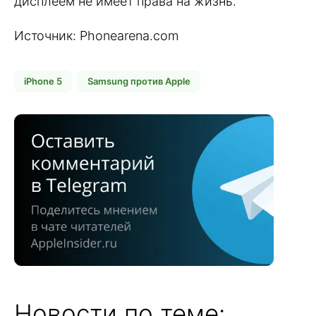
дисплеем не имеет права на жизнь.
Источник: Phonearena.com
iPhone 5
Samsung против Apple
Новости по теме: