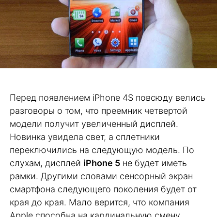
Перед появлением iPhone 4S повсюду велись
разговоры о том, что преемник четвертой
модели получит увеличенный дисплей.
Новинка увидела свет, а сплетники
переключились на следующую модель. По
слухам, дисплей
iPhone 5
не будет иметь
рамки. Другими словами сенсорный экран
смартфона следующего поколения будет от
края до края. Мало верится, что компания
Apple способна на кардинальную смену