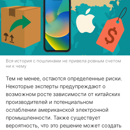
Вся история с пошлинами не привела ровным счетом
ни к чему
Тем не менее, остаются определенные риски.
Некоторые эксперты предупреждают о
возможном росте зависимости от китайских
производителей и потенциальном
ослаблении американской электронной
промышленности. Также существует
вероятность, что это решение может создать