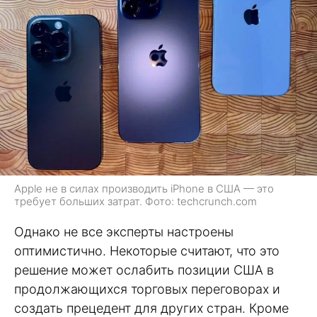
Apple не в силах производить iPhone в США — это
требует больших затрат. Фото: techcrunch.com
Однако не все эксперты настроены
оптимистично. Некоторые считают, что это
решение может ослабить позиции США в
продолжающихся торговых переговорах и
создать прецедент для других стран. Кроме