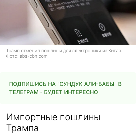
Трамп отменил пошлины для электроники из Китая.
Фото: abs-cbn.com
ПОДПИШИСЬ НА "СУНДУК АЛИ-БАБЫ" В
ТЕЛЕГРАМ - БУДЕТ ИНТЕРЕСНО
Импортные пошлины
Трампа