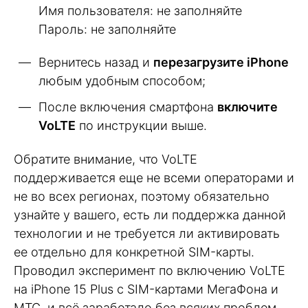
Имя пользователя: не заполняйте
Пароль: не заполняйте
Вернитесь назад и
перезагрузите iPhone
любым удобным способом;
После включения смартфона
включите
VoLTE
по инструкции выше.
Обратите внимание, что VoLTE
поддерживается еще не всеми операторами и
не во всех регионах, поэтому обязательно
узнайте у вашего, есть ли поддержка данной
технологии и не требуется ли активировать
ее отдельно для конкретной SIM-карты.
Проводил эксперимент по включению VoLTE
на iPhone 15 Plus с SIM-картами МегаФона и
МТС, и всё заработало без всяких проблем.