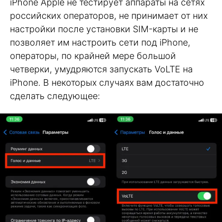
iPhone Apple не тестирует аппараты на сетях
российских операторов, не принимает от них
настройки после установки SIM-карты и не
позволяет им настроить сети под iPhone,
операторы, по крайней мере большой
четверки, умудряются запускать VoLTE на
iPhone. В некоторых случаях вам достаточно
сделать следующее: