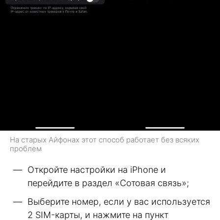
На старых Айфонах этот способ работает без всяких
проблем
Откройте настройки на iPhone и
перейдите в раздел «Сотовая связь»;
Выберите номер, если у вас используется
2 SIM-карты, и нажмите на пункт