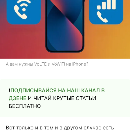
А вам нужны VoLTE и VoWiFi на iPhone?
❗️
ПОДПИСЫВАЙСЯ НА НАШ КАНАЛ В
ДЗЕНЕ
И ЧИТАЙ КРУТЫЕ СТАТЬИ
БЕСПЛАТНО
Вот только и в том и в другом случае есть