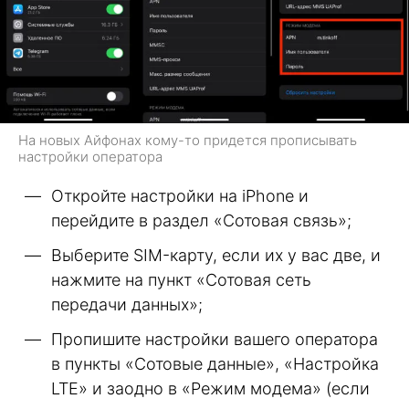
На новых Айфонах кому-то придется прописывать
настройки оператора
Откройте настройки на iPhone и
перейдите в раздел «Сотовая связь»;
Выберите SIM-карту, если их у вас две, и
нажмите на пункт «Сотовая сеть
передачи данных»;
Пропишите настройки вашего оператора
в пункты «Сотовые данные», «Настройка
LTE» и заодно в «Режим модема» (если