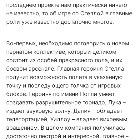
последнем проекте нам практически ничего
не известно, то об игре со Стеллой в главные
роли уже известно достаточно многое.
Во-первых, необходимо поговорить о новом
пернатом коллективе, который целиком
состоит из особей прекрасного пола, и их
боевом арсенале. Главная героиня Стелла
получит возможность полета в указанную
точку и последующего толчка от игровых
блоков. Героиня по имени Поппи умеет
создавать разрушительное торнадо, Лука –
издает звуковую волну, Далия – обладает
телепортацией, Уиллоу – владеет вихревым
вращением. В целом компания получилась
достаточно пестрой и интересной, главное –