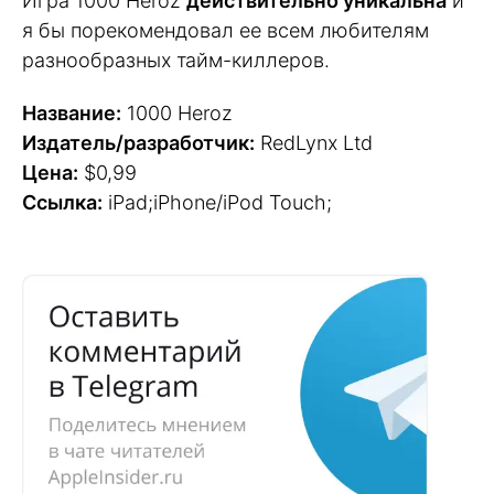
Игра 1000 Heroz
действительно уникальна
и
я бы порекомендовал ее всем любителям
разнообразных тайм-киллеров.
Название:
1000 Heroz
Издатель/разработчик:
RedLynx Ltd
Цена:
$0,99
Ссылка:
iPad;iPhone/iPod Touch;