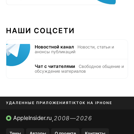
НАШИ СОЦСЕТИ
Новостной канал
Новости, статьи и
анонсы публикаций
Чат с читателями
Свободное общение и
обсуждение материалов
УДАЛЕННЫЕ ПРИЛОЖЕНИЯ
TIKTOK НА IPHONE
ПРИЛОЖЕНИЯ БЕЗ APP STORE
AppleInsider.ru
2008—2026
,
OZON БАНК, WILDBERRIES
Темы
Авторы
О проекте
Контакты