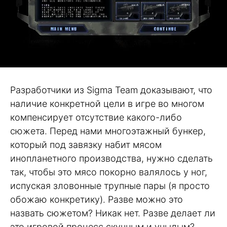
Разработчики из Sigma Team доказывают, что
наличие конкретной цели в игре во многом
компенсирует отсутствие какого-либо
сюжета. Перед нами многоэтажный бункер,
который под завязку набит мясом
инопланетного производства, нужно сделать
так, чтобы это мясо покорно валялось у ног,
испуская зловонные трупные пары (я просто
обожаю конкретику). Разве можно это
назвать сюжетом? Никак нет. Разве делает ли
это игровой процесс скучным и унылым?