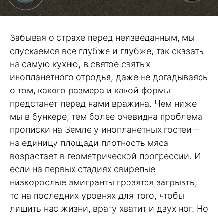
Забывая о страхе перед неизведанным, мы
спускаемся все глубже и глубже, так сказать
на самую кухню, в святое святых
инопланетного отродья, даже не догадываясь
о том, какого размера и какой формы
предстанет перед нами вражина. Чем ниже
мы в бункере, тем более очевидна проблема
прописки на Земле у инопланетных гостей –
на единицу площади плотность мяса
возрастает в геометрической прогрессии. И
если на первых стадиях свирепые
низкорослые эмигранты грозятся загрызть,
то на последних уровнях для того, чтобы
лишить нас жизни, врагу хватит и двух ног. Но