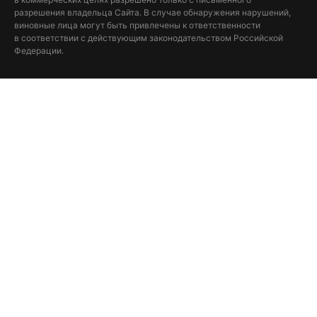
разрешения владельца Сайта. В случае обнаружения нарушений,
виновные лица могут быть привлечены к ответственности
в соответствии с действующим законодательством Российской
Федерации.