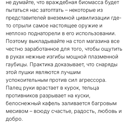
не думайте, что враждебная биомасса будет
пытаться нас затоптать – некоторые из
представителей внеземной цивилизации где-
то отрыли самое настоящее оружие и
неплохо поднаторели в его использовании.
Поэтому выкладывайте на стол магазина все
честно заработанное для того, чтобы ощутить
в руках нежные изгибы мощной плазменной
гаубицы. Практика доказывает, что снаряды
этой пушки являются лучшим
успокоительным против сил агрессора.
Палец руки врастает в курок, тельца
противников разрывает на куски,
белоснежный кафель заливается багровым
месивом – всюду счастье, радость, любовь и
добро.