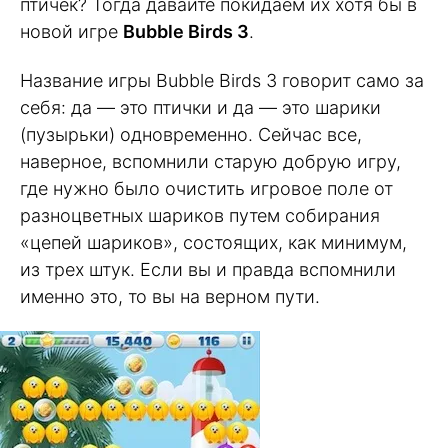
птичек? Тогда давайте покидаем их хотя бы в
новой игре
Bubble Birds 3
.
Название игры Bubble Birds 3 говорит само за
себя: да — это птички и да — это шарики
(пузырьки) одновременно. Сейчас все,
наверное, вспомнили старую добрую игру,
где нужно было очистить игровое поле от
разноцветных шариков путем собирания
«цепей шариков», состоящих, как минимум,
из трех штук. Если вы и правда вспомнили
именно это, то вы на верном пути.