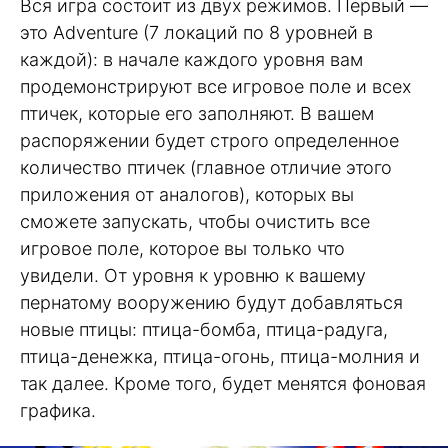
Вся игра состоит из двух режимов. Первый —
это Adventure (7 локаций по 8 уровней в
каждой): в начале каждого уровня вам
продемонстрируют все игровое поле и всех
птичек, которые его заполняют. В вашем
распоряжении будет строго определенное
количество птичек (главное отличие этого
приложения от аналогов), которых вы
сможете запускать, чтобы очистить все
игровое поле, которое вы только что
увидели. От уровня к уровню к вашему
пернатому вооружению будут добавляться
новые птицы: птица-бомба, птица-радуга,
птица-денежка, птица-огонь, птица-молния и
так далее. Кроме того, будет менятся фоновая
графика.