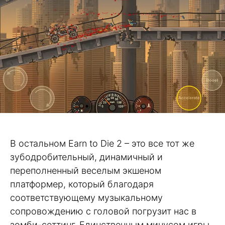
В остальном Earn to Die 2 – это все тот же
зубодробительный, динамичный и
переполненный веселым экшеном
платформер, который благодаря
соответствующему музыкальному
сопровождению с головой погрузит нас в
зомби-сеттинг. Единственным минусом игры,