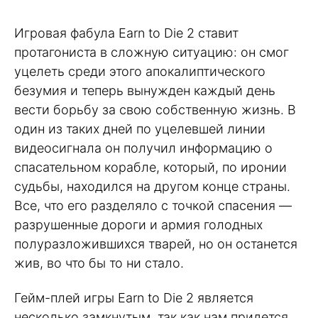
Игровая фабула Earn to Die 2 ставит
протагониста в сложную ситуацию: он смог
уцелеть среди этого апокалиптического
безумия и теперь вынужден каждый день
вести борьбу за свою собственную жизнь. В
один из таких дней по уцелевшей линии
видеосигнала он получил информацию о
спасательном корабле, который, по иронии
судьбы, находился на другом конце страны.
Все, что его разделяло с точкой спасения —
разрушенные дороги и армия голодных
полуразложившихся тварей, но он останется
жив, во что бы то ни стало.
Гейм-плей игры Earn to Die 2 является
несколько замкнутым, так как нам придется