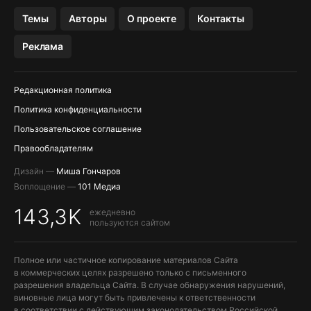
OZON БАНК, WILDBERRIES
Темы
Авторы
О проекте
Контакты
МЕССЕНДЖЕРЫ KAKAOTALK, B…
Реклама
ПОПОЛНЕНИЕ APPLE ID
Редакционная политика
Политика конфиденциальности
Пользовательское соглашение
Правообладателям
Дизайн —
Миша Гончаров
Воплощение —
101 Медиа
143,3K
ежедневно
пользуются сайтом
Полное или частичное копирование материалов Сайта
в коммерческих целях разрешено только с письменного
разрешения владельца Сайта. В случае обнаружения нарушений,
виновные лица могут быть привлечены к ответственности
в соответствии с действующим законодательством Российской