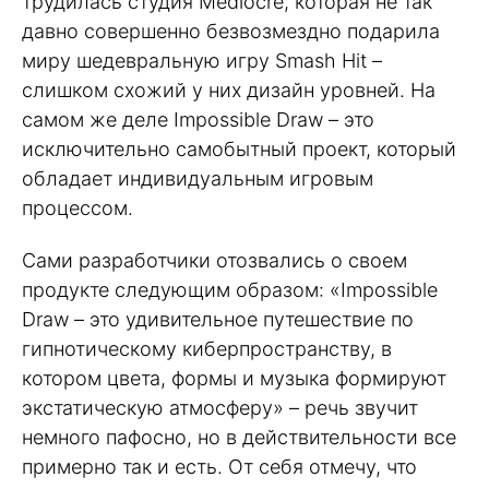
трудилась студия Mediocre, которая не так
давно совершенно безвозмездно подарила
миру шедевральную игру Smash Hit –
слишком схожий у них дизайн уровней. На
самом же деле Impossible Draw – это
исключительно самобытный проект, который
обладает индивидуальным игровым
процессом.
Сами разработчики отозвались о своем
продукте следующим образом: «Impossible
Draw – это удивительное путешествие по
гипнотическому киберпространству, в
котором цвета, формы и музыка формируют
экстатическую атмосферу» – речь звучит
немного пафосно, но в действительности все
примерно так и есть. От себя отмечу, что