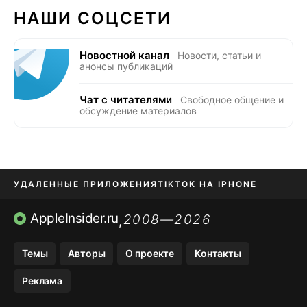
НАШИ СОЦСЕТИ
Новостной канал
Новости, статьи и
анонсы публикаций
Чат с читателями
Свободное общение и
обсуждение материалов
УДАЛЕННЫЕ ПРИЛОЖЕНИЯ
TIKTOK НА IPHONE
ПРИЛОЖЕНИЯ БЕЗ APP STORE
AppleInsider.ru
2008—2026
,
OZON БАНК, WILDBERRIES
Темы
Авторы
О проекте
Контакты
МЕССЕНДЖЕРЫ KAKAOTALK, B…
Реклама
ПОПОЛНЕНИЕ APPLE ID