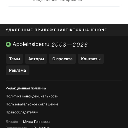
УДАЛЕННЫЕ ПРИЛОЖЕНИЯ
TIKTOK НА IPHONE
ПРИЛОЖЕНИЯ БЕЗ APP STORE
AppleInsider.ru
2008—2026
,
OZON БАНК, WILDBERRIES
Темы
Авторы
О проекте
Контакты
МЕССЕНДЖЕРЫ KAKAOTALK, B…
Реклама
ПОПОЛНЕНИЕ APPLE ID
Редакционная политика
Политика конфиденциальности
Пользовательское соглашение
Правообладателям
Дизайн —
Миша Гончаров
Воплощение —
101 Медиа