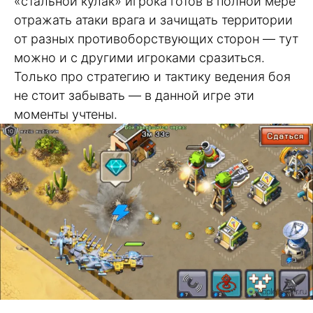
«стальной кулак» игрока готов в полной мере
отражать атаки врага и зачищать территории
от разных противоборствующих сторон — тут
можно и с другими игроками сразиться.
Только про стратегию и тактику ведения боя
не стоит забывать — в данной игре эти
моменты учтены.