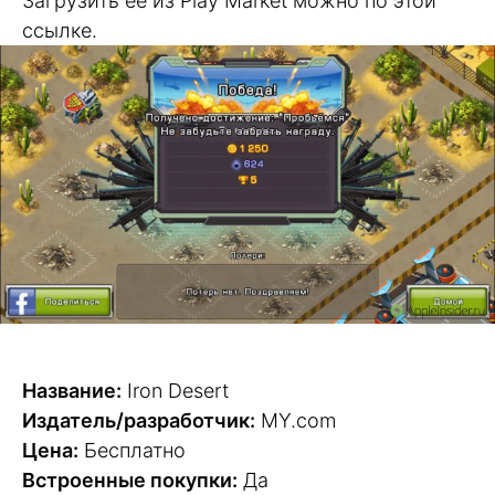
Загрузить ее из Play Market можно по этой
ссылке.
Название:
Iron Desert
Издатель/разработчик:
MY.com
Цена:
Бесплатно
Встроенные покупки:
Да