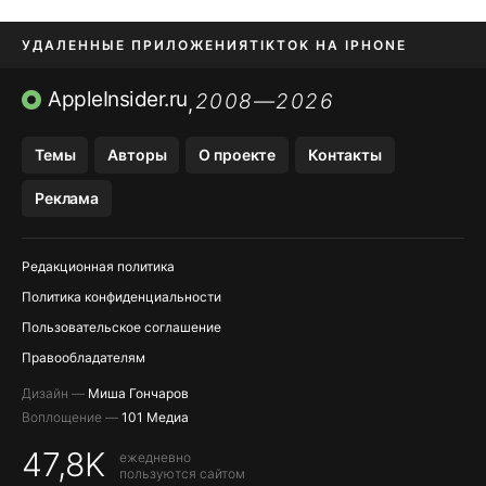
УДАЛЕННЫЕ ПРИЛОЖЕНИЯ
TIKTOK НА IPHONE
ПРИЛОЖЕНИЯ БЕЗ APP STORE
AppleInsider.ru
2008—2026
,
OZON БАНК, WILDBERRIES
Темы
Авторы
О проекте
Контакты
МЕССЕНДЖЕРЫ KAKAOTALK, B…
Реклама
ПОПОЛНЕНИЕ APPLE ID
Редакционная политика
Политика конфиденциальности
Пользовательское соглашение
Правообладателям
Дизайн —
Миша Гончаров
Воплощение —
101 Медиа
47,8K
ежедневно
пользуются сайтом