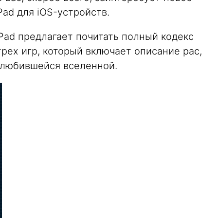
Pad для iOS-устройств.
Pad предлагает почитать полный кодекс
трех игр, который включает описание рас,
олюбившейся вселенной.