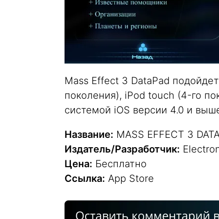
Mass Effect 3 DataPad подойдет 
поколения), iPod touch (4-го 
системой iOS версии 4.0 и выш
Название:
MASS EFFECT 3 DAT
Издатель/Разработчик:
Electron
Цена:
Бесплатно
Ссылка:
App Store