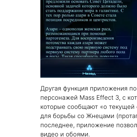
Другая функция приложения по
персонажей Mass Effect 3, с к
которые сообщают «о текущей с
для борьбы со Жнецами (протаг
последнее, приложение позвол
видео и обоями.