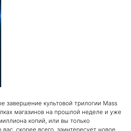
ое завершение культовой трилогии Mass
полках магазинов на прошлой неделе и уже
миллиона копий, или вы только
 вас, скорее всего, заинтересует новое