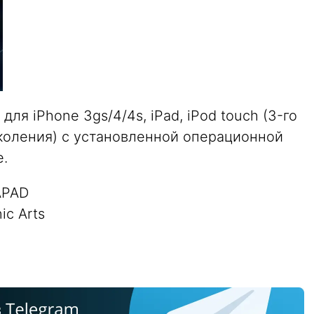
для iPhone 3gs/4/4s, iPad, iPod touch (3-го
поколения) с установленной операционной
е.
APAD
ic Arts