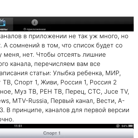
аналов в приложении не так уж много, но
. А сомнений в том, что список будет со
 меня, нет. Чтобы отсеять лишние
ого канала, перечисляем вам все
писания статьи: Улыбка ребенка, МИР,
ТВ, Спорт 1, Живи, Россия 1, Россия 2
ое, Муз ТВ, РЕН ТВ, Перец, СТС, Juce TV,
ws, MTV-Russia, Первый канал, Вести, A-
3. В принципе, каналов для первой версии
очно.