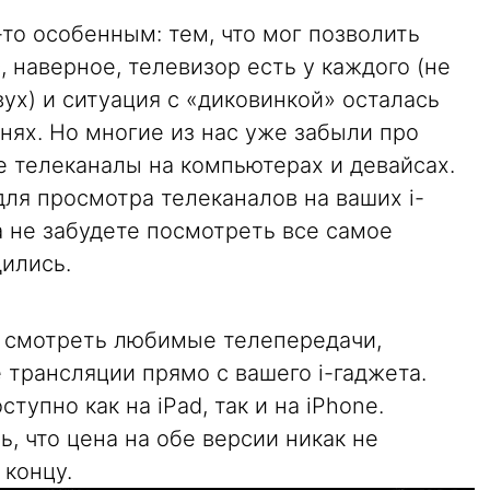
то особенным: тем, что мог позволить
, наверное, телевизор есть у каждого (не
ух) и ситуация с «диковинкой» осталась
внях. Но многие из нас уже забыли про
 телеканалы на компьютерах и девайсах.
ля просмотра телеканалов на ваших i-
а не забудете посмотреть все самое
дились.
 смотреть любимые телепередачи,
трансляции прямо с вашего i-гаджета.
упно как на iPad, так и на iPhone.
, что цена на обе версии никак не
 концу.