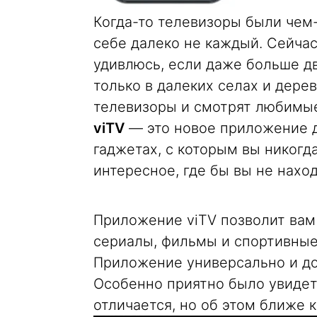
Когда-то телевизоры были чем-
себе далеко не каждый. Сейчас
удивлюсь, если даже больше дв
только в далеких селах и дере
телевизоры и смотрят любимые
viTV
— это новое приложение д
гаджетах, с которым вы никогд
интересное, где бы вы не нахо
Приложение viTV позволит вам
сериалы, фильмы и спортивные 
Приложение универсально и дост
Особенно приятно было увидеть
отличается, но об этом ближе к