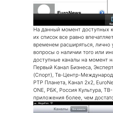
На данный момент доступных к
их список все равно впечатляет
временем расширяться, лично у
вопросы о наличии того или ин
доступные каналы на момент на
Первый Канал Бизнеса, Эксперт 
(Спорт), Тв-Центр-Международн
РТР Планета, Канал 2х2, EuroNe
ONE, РБК, Россия Культура, ТВ-
приложения более, чем достат