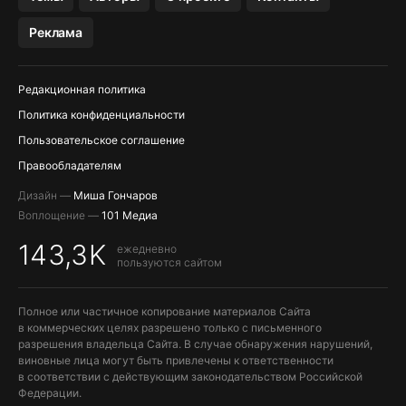
МЕССЕНДЖЕРЫ KAKAOTALK, B…
Реклама
ПОПОЛНЕНИЕ APPLE ID
Редакционная политика
Политика конфиденциальности
Пользовательское соглашение
Правообладателям
Дизайн —
Миша Гончаров
Воплощение —
101 Медиа
143,3K
ежедневно
пользуются сайтом
Полное или частичное копирование материалов Сайта
в коммерческих целях разрешено только с письменного
разрешения владельца Сайта. В случае обнаружения нарушений,
виновные лица могут быть привлечены к ответственности
в соответствии с действующим законодательством Российской
Федерации.