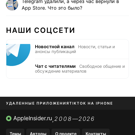
Telegram удалили, а через час вернули в
App Store. Что это было?
НАШИ СОЦСЕТИ
Новостной канал
Новости, статьи и
анонсы публикаций
Чат с читателями
Свободное общение и
обсуждение материалов
УДАЛЕННЫЕ ПРИЛОЖЕНИЯ
TIKTOK НА IPHONE
ПРИЛОЖЕНИЯ БЕЗ APP STORE
AppleInsider.ru
2008—2026
,
OZON БАНК, WILDBERRIES
Темы
Авторы
О проекте
Контакты