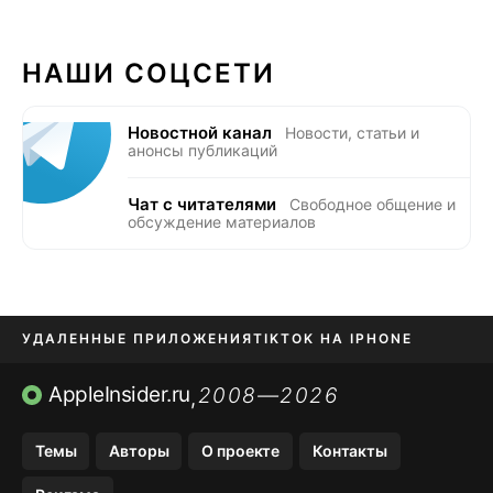
НАШИ СОЦСЕТИ
Новостной канал
Новости, статьи и
анонсы публикаций
Чат с читателями
Свободное общение и
обсуждение материалов
УДАЛЕННЫЕ ПРИЛОЖЕНИЯ
TIKTOK НА IPHONE
ПРИЛОЖЕНИЯ БЕЗ APP STORE
AppleInsider.ru
2008—2026
,
OZON БАНК, WILDBERRIES
Темы
Авторы
О проекте
Контакты
МЕССЕНДЖЕРЫ KAKAOTALK, B…