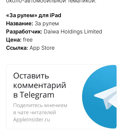
около-автомобильной тематикой.
«За рулем» для iPad
Название:
За рулем
Разработчик:
Daiwa Holdings Limited
Цена:
free
Ссылка:
App Store