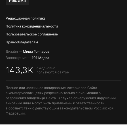
Реклама
ПОПОЛНЕНИЕ APPLE ID
Редакционная политика
Политика конфиденциальности
Пользовательское соглашение
Правообладателям
Дизайн —
Миша Гончаров
Воплощение —
101 Медиа
143,3K
ежедневно
пользуются сайтом
Полное или частичное копирование материалов Сайта
в коммерческих целях разрешено только с письменного
разрешения владельца Сайта. В случае обнаружения нарушений,
виновные лица могут быть привлечены к ответственности
в соответствии с действующим законодательством Российской
Федерации.