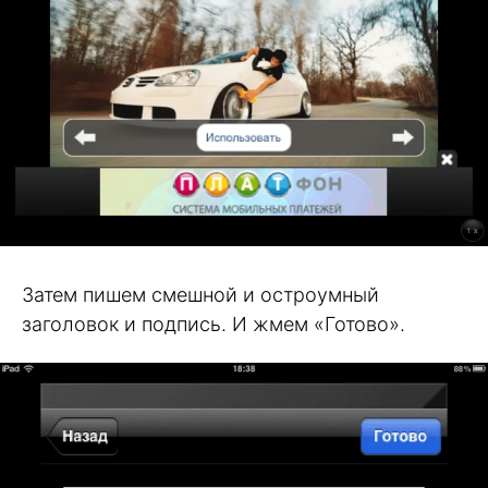
Затем пишем смешной и остроумный
заголовок и подпись. И жмем «Готово».