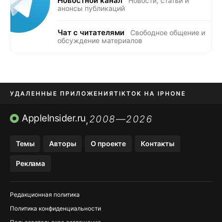
Новостной канал
Новости, статьи и
анонсы публикаций
Чат с читателями
Свободное общение и
обсуждение материалов
УДАЛЕННЫЕ ПРИЛОЖЕНИЯ
TIKTOK НА IPHONE
ПРИЛОЖЕНИЯ БЕЗ APP STORE
AppleInsider.ru
2008—2026
,
OZON БАНК, WILDBERRIES
Темы
Авторы
О проекте
Контакты
МЕССЕНДЖЕРЫ KAKAOTALK, B…
Реклама
ПОПОЛНЕНИЕ APPLE ID
Редакционная политика
Политика конфиденциальности