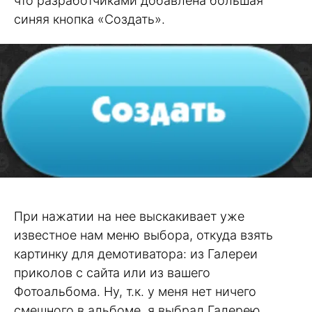
что разработчиками добавлена большая
синяя кнопка «Создать».
При нажатии на нее выскакивает уже
известное нам меню выбора, откуда взять
картинку для демотиватора: из Галереи
приколов с сайта или из вашего
Фотоальбома. Ну, т.к. у меня нет ничего
смешного в альбоме, я выбрал Галерею