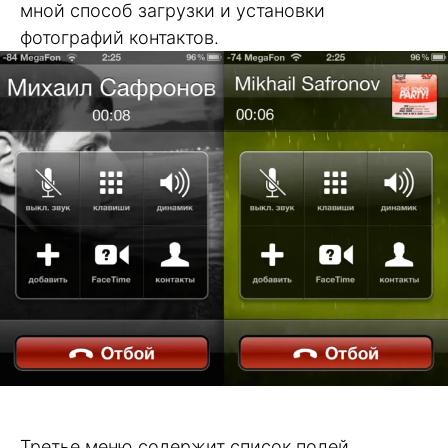
мной способ загрузки и установки
фотографий контактов.
Третье меню содержит список полей,