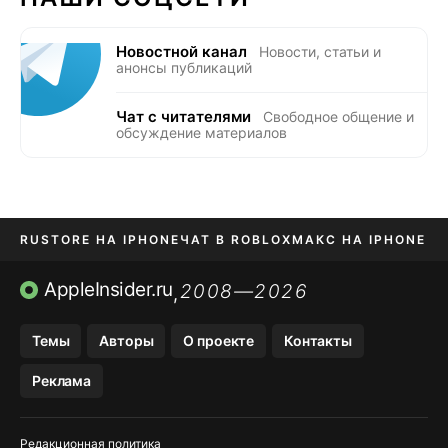
Новостной канал
Новости, статьи и
анонсы публикаций
Чат с читателями
Свободное общение и
обсуждение материалов
RUSTORE НА IPHONE
ЧАТ В ROBLOX
МАКС НА IPHONE
AVITO НА IPHONE
ВТБ ОНЛАЙН
TIKTOK НА IPHONE
AppleInsider.ru
2008—2026
,
Темы
Авторы
О проекте
Контакты
Реклама
Редакционная политика