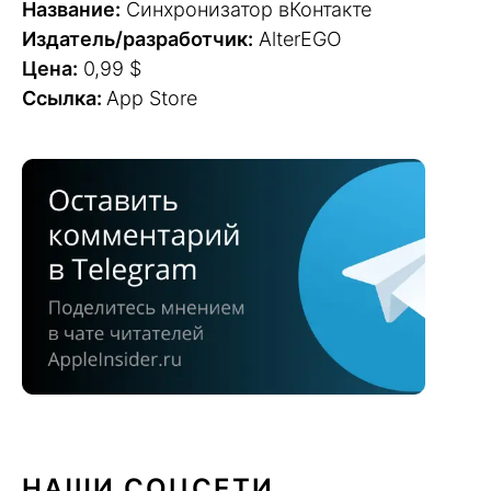
Название:
Синхронизатор вКонтакте
Издатель/разработчик:
AlterEGO
Цена:
0,99 $
Ссылка:
App Store
НАШИ СОЦСЕТИ