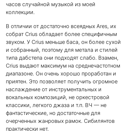
часов случайной музыкой из моей
коллекции.
В отличии от достаточно всеядных Ares, их
собрат Crius обладает более специфичным
звуком. У Crius меньше баса, он более сухой
и собранный, поэтому для метала и стилей
типа дабстепа они подходят слабо. Взамен,
Crius выдают максимум на среднечастотном
диапазоне. Он очень хорошо проработан и
приятен. Это позволяет получить огромное
наслаждение от инструментальных и
вокальных композиций, не оркестровой
классики, легкого джаза и т.п. ВЧ — не
фантастические, но достаточные для
очерченных жанровых рамок. Сибилянтов
практически нет.