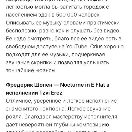
легкостью могла бы запитать городок с
населением эдак в 500 000 человек.
Описывать ее музыку словами практически
бесполезно, равно как и слушать без видео.
Ее надо смотреть, благо все ее видео есть в
свободном доступе на YouTube. Crius хорошо
подходят для ее музыки, подчеркивая
звучание скрипки и позволяя услышать
тончайшие нюансы.
Фредерик Шопен — Nocturne in E Flat в
исполнении Tzvi Erez
Отличное, уверенное и легкое исполнение
знаменитого ноктюрна. Легкое звучание
рояля, благодаря мастерству исполнителя
дает невероятной глубины композицию,