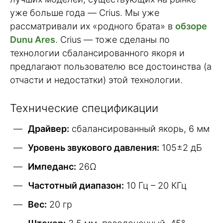
уже больше года — Crius. Мы уже
рассматривали их «родного брата» в
обзоре
Dunu Ares
. Crius — тоже сделаны по
технологии сбалансированного якоря и
предлагают пользователю все достоинства (а
отчасти и недостатки) этой технологии.
Технические спецификации
Драйвер:
сбалансированный якорь, 6 мм
Уровень звукового давления:
105±2 дБ
Импеданс:
26Ω
Частотный диапазон:
10 Гц – 20 КГц
Вес:
20 гр