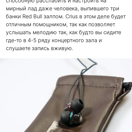
способную расслабить и настроить на
мирный лад даже человека, выпившего три
банки Red Bull залпом. Crius в этом деле будет
отличным помощником, так как позволяет
услышать мелодию так, как будто вы сидите
где-то в 4-5 ряду концертного зала и
слушаете запись вживую.