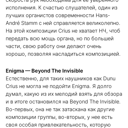
исполнения. К счастью слушателей, один из
лучших органистов современности Hans-
André Stamm с ней справляется великолепно.
На этой композиции Crius не хватает НЧ, чтоб
передать всю мощь органа, но по большей
части, свою работу они делают очень
хорошо, позволяя насладиться композицией.
Enigma — Beyond The Invisible
Естественно, для таких наушников как Dunu
Crius не могла не подойти Enigma. Я долго
думал, какую из их мелодий взять для обзора
и в итоге остановился на Beyond The Invisible.
Во-первых, она не так затаскана как другие
композиции группы, во-вторых, у нее есть
своя особая привлекательность, которую