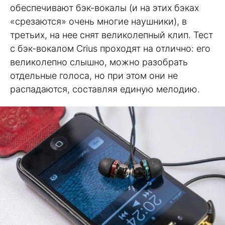
обеспечивают бэк-вокалы (и на этих бэках
«срезаются» очень многие наушники), в
третьих, на нее снят великолепный клип. Тест
с бэк-вокалом Crius проходят на отлично: его
великолепно слышно, можно разобрать
отдельные голоса, но при этом они не
распадаются, составляя единую мелодию.