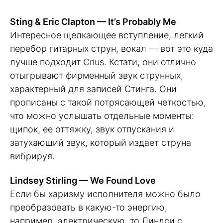
Sting & Eric Clapton — It’s Probably Me
Интересное щелкающее вступление, легкий
перебор гитарных струн, вокал — вот это куда
лучше подходит Crius. Кстати, они отлично
отыгрывают фирменный звук струнных,
характерный для записей Стинга. Они
прописаны с такой потрясающей четкостью,
что можно услышать отдельные моменты:
щипок, ее оттяжку, звук отпускания и
затухающий звук, который издает струна
вибрируя.
Lindsey Stirling — We Found Love
Если бы харизму исполнителя можно было
преобразовать в какую-то энергию,
например, электрическую, то Линдси с