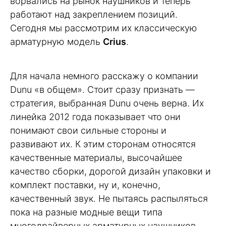
ворвались на рынок наушников и теперь
работают над закреплением позиций.
Сегодня мы рассмотрим их классическую
арматурную модель
Crius
.
Для начала немного расскажу о компании
Dunu «в общем». Стоит сразу признать —
стратегия, выбранная Dunu очень верна. Их
линейка 2012 года показывает что они
понимают свои сильные стороны и
развивают их. К этим сторонам относятся
качественные материалы, высочайшее
качество сборки, дорогой дизайн упаковки и
комплект поставки, ну и, конечно,
качественный звук. Не пытаясь распыляться
пока на разные модные вещи типа
многодрайверных арматурных наушников,