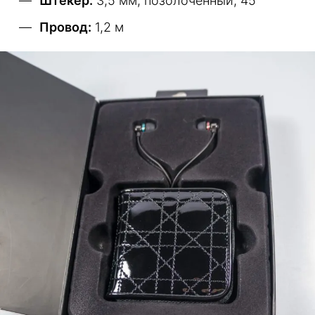
Штекер:
3,5 мм, позолоченный, 45°
Провод:
1,2 м